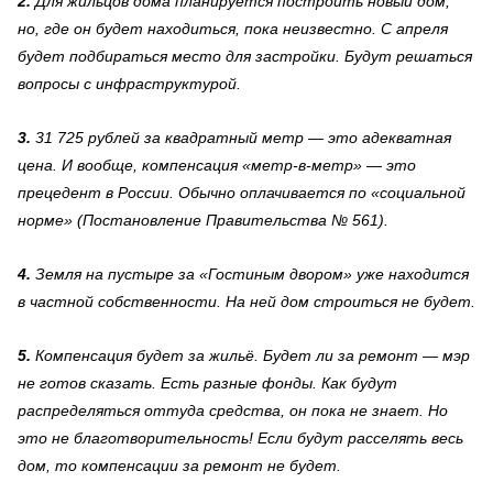
2.
Для жильцов дома планируется построить новый дом,
но, где он будет находиться, пока неизвестно. С апреля
будет подбираться место для застройки. Будут решаться
вопросы с инфраструктурой.
3.
31 725 рублей за квадратный метр — это адекватная
цена. И вообще, компенсация «метр-в-метр» — это
прецедент в России. Обычно оплачивается по «социальной
норме» (Постановление Правительства № 561).
4.
Земля на пустыре за «Гостиным двором» уже находится
в частной собственности. На ней дом строиться не будет.
5.
Компенсация будет за жильё. Будет ли за ремонт — мэр
не готов сказать. Есть разные фонды. Как будут
распределяться оттуда средства, он пока не знает. Но
это не благотворительность! Если будут расселять весь
дом, то компенсации за ремонт не будет.