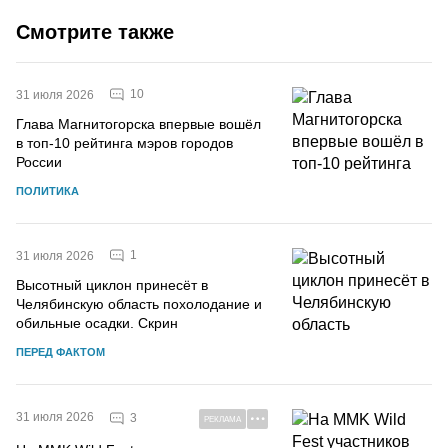
Смотрите также
10
31 июля 2026
Глава Магнитогорска впервые вошёл
в топ-10 рейтинга мэров городов
России
ПОЛИТИКА
1
31 июля 2026
Высотный циклон принесёт в
Челябинскую область похолодание и
обильные осадки. Скрин
ПЕРЕД ФАКТОМ
31 июля 2026
3
РЕКЛАМА