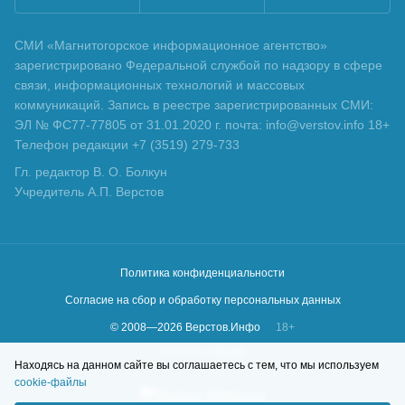
СМИ «Магнитогорское информационное агентство»
зарегистрировано Федеральной службой по надзору в сфере
связи, информационных технологий и массовых
коммуникаций. Запись в реестре зарегистрированных СМИ:
ЭЛ № ФС77-77805 от 31.01.2020 г. почта: info@verstov.info 18+
Телефон редакции +7 (3519) 279-733
Гл. редактор В. О. Болкун
Учредитель А.П. Верстов
Политика конфиденциальности
Согласие на сбор и обработку персональных данных
© 2008—
2026
Верстов.Инфо
18+
Сделано в
KLBR
Находясь на данном сайте вы соглашаетесь с тем, что мы используем
cookie-файлы