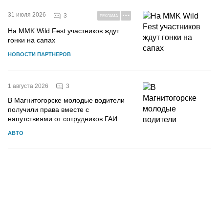
31 июля 2026
3
РЕКЛАМА
На MMK Wild Fest участников ждут
гонки на сапах
НОВОСТИ ПАРТНЕРОВ
3
1 августа 2026
В Магнитогорске молодые водители
получили права вместе с
напутствиями от сотрудников ГАИ
АВТО