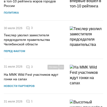
в топ-10 рейтинга мэров городов
России
ПОЛИТИКА
3
30 июля 2026
Текслер уволил заместителя
председателя правительства
Челябинской области
ПЕРЕД ФАКТОМ
31 июля 2026
3
РЕКЛАМА
На MMK Wild Fest участников ждут
гонки на сапах
НОВОСТИ ПАРТНЕРОВ
1
31 июля 2026