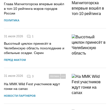
Глава Магнитогорска впервые вошёл
в топ-10 рейтинга мэров городов
России
ПОЛИТИКА
1
31 июля 2026
Высотный циклон принесёт в
Челябинскую область похолодание и
обильные осадки. Скрин
ПЕРЕД ФАКТОМ
31 июля 2026
3
РЕКЛАМА
На MMK Wild Fest участников ждут
гонки на сапах
НОВОСТИ ПАРТНЕРОВ