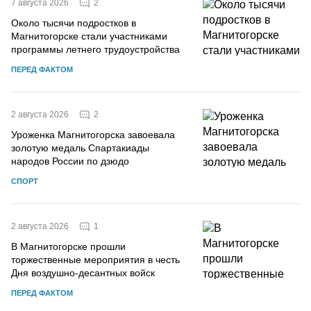
2
7 августа 2026
Около тысячи подростков в
Магнитогорске стали участниками
программы летнего трудоустройства
ПЕРЕД ФАКТОМ
2
2 августа 2026
Уроженка Магнитогорска завоевала
золотую медаль Спартакиады
народов России по дзюдо
СПОРТ
1
2 августа 2026
В Магнитогорске прошли
торжественные мероприятия в честь
Дня воздушно-десантных войск
ПЕРЕД ФАКТОМ