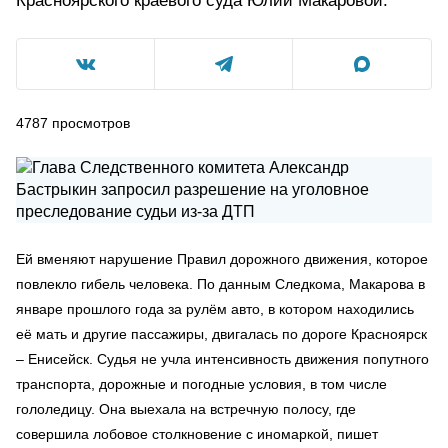
Красноярского краевого суда Юлии Макаровой.
4787
просмотров
Ей вменяют нарушение Правил дорожного движения, которое
повлекло гибель человека. По данным Следкома, Макарова в
январе прошлого года за рулём авто, в котором находились
её мать и другие пассажиры, двигалась по дороге Красноярск
– Енисейск. Судья не учла интенсивность движения попутного
транспорта, дорожные и погодные условия, в том числе
гололедицу. Она выехала на встречную полосу, где
совершила лобовое столкновение с иномаркой, пишет