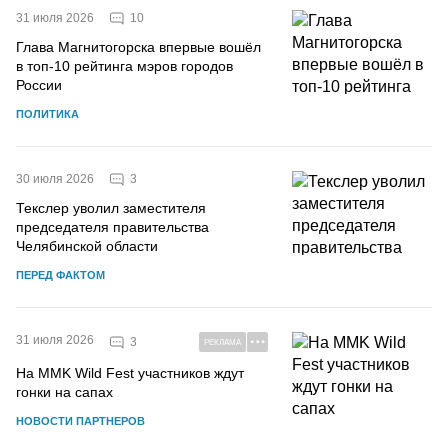
10
31 июля 2026
Глава Магнитогорска впервые вошёл
в топ-10 рейтинга мэров городов
России
ПОЛИТИКА
3
30 июля 2026
Текслер уволил заместителя
председателя правительства
Челябинской области
ПЕРЕД ФАКТОМ
31 июля 2026
3
РЕКЛАМА
На MMK Wild Fest участников ждут
гонки на сапах
НОВОСТИ ПАРТНЕРОВ