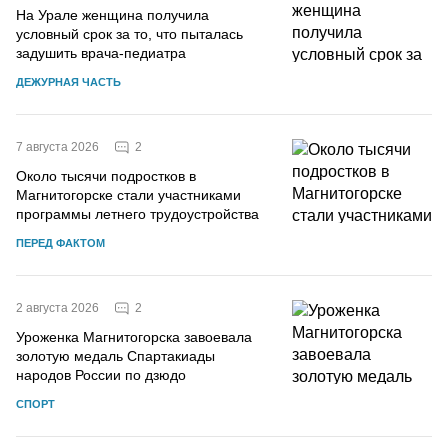
На Урале женщина получила
условный срок за то, что пыталась
задушить врача-педиатра
ДЕЖУРНАЯ ЧАСТЬ
2
7 августа 2026
Около тысячи подростков в
Магнитогорске стали участниками
программы летнего трудоустройства
ПЕРЕД ФАКТОМ
2
2 августа 2026
Уроженка Магнитогорска завоевала
золотую медаль Спартакиады
народов России по дзюдо
СПОРТ