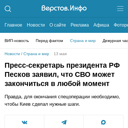
Главное
Новости
О сайте
Реклама
Афиша
Фотор
ВИП-новость
Перед фактом
Страна и мир
Дежурная ча
Новости
/
Страна и мир
13 мая
Пресс-секретарь президента РФ
Песков заявил, что СВО может
закончиться в любой момент
Правда, для окончания спецоперации необходимо,
чтобы Киев сделал нужные шаги.