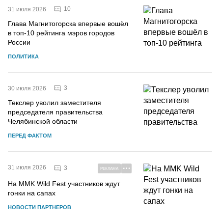
10
31 июля 2026
Глава Магнитогорска впервые вошёл
в топ-10 рейтинга мэров городов
России
ПОЛИТИКА
3
30 июля 2026
Текслер уволил заместителя
председателя правительства
Челябинской области
ПЕРЕД ФАКТОМ
31 июля 2026
3
РЕКЛАМА
На MMK Wild Fest участников ждут
гонки на сапах
НОВОСТИ ПАРТНЕРОВ