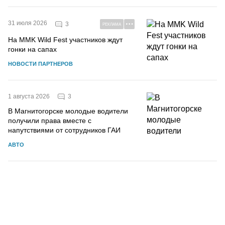
31 июля 2026
3
РЕКЛАМА
На MMK Wild Fest участников ждут
гонки на сапах
НОВОСТИ ПАРТНЕРОВ
3
1 августа 2026
В Магнитогорске молодые водители
получили права вместе с
напутствиями от сотрудников ГАИ
АВТО