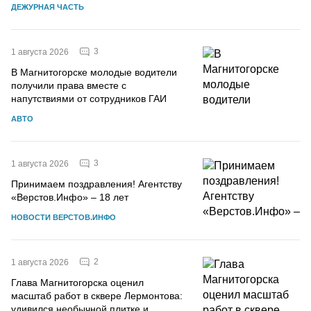
ДЕЖУРНАЯ ЧАСТЬ
3
1 августа 2026
В Магнитогорске молодые водители
получили права вместе с
напутствиями от сотрудников ГАИ
АВТО
3
1 августа 2026
Принимаем поздравления! Агентству
«Верстов.Инфо» – 18 лет
НОВОСТИ ВЕРСТОВ.ИНФО
2
1 августа 2026
Глава Магнитогорска оценил
масштаб работ в сквере Лермонтова:
удивился необычной плитке и