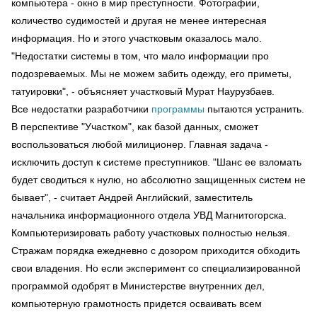
компьютера - окно в мир преступности. Фотографии,
количество судимостей и другая не менее интересная
информация. Но и этого участковым оказалось мало.
"Недостатки системы в том, что мало информации про
подозреваемых. Мы не можем забить одежду, его приметы,
татуировки", - объясняет участковый Мурат Наурузбаев.
Все недостатки разработчики
программы
пытаются устранить.
В перспективе "Участком", как базой данных, сможет
воспользоваться любой милиционер. Главная задача -
исключить доступ к системе преступников. "Шанс ее взломать
будет сводиться к нулю, но абсолютно защищенных систем не
бывает", - считает Андрей Английский, заместитель
начальника информационного отдела УВД Магнитогорска.
Компьютеризировать работу участковых полностью нельзя.
Стражам порядка ежедневно с дозором приходится обходить
свои владения. Но если эксперимент со специализированной
программой одобрят в Министерстве внутренних дел,
компьютерную грамотность придется осваивать всем