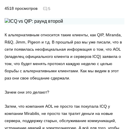
4518
просмотров
5
К альтернативным относится такие клиенты, как QIP, Miranda,
R&Q, Jimm, Pigeon и т.д. В прошлый раз мы уже писали, что в
сети появилась неофициальная информация о том, что AOL
(владелец официального клиента и серверов ICQ) заявила о
том, что будет менять протокол каждую неделю с целью
борьбы с альтернативными клиентами. Как мы видим в этот
раз они свое обещание сдержали.
Зачем они это делают?
Затем, что компания AOL не просто так покупала ICQ у
компании Mirabilis, не просто так тратит деньги на новые
сервера, поддержку старых, обслуживание коммуникаций,
устранение аварий и электроэнергию. А всё для того, чтобы