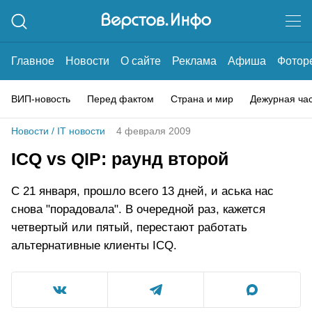
Главное
Новости
О сайте
Реклама
Афиша
Фотор
ВИП-новость
Перед фактом
Страна и мир
Дежурная ча
Новости
/
IT новости
4 февраля 2009
ICQ vs QIP: раунд второй
С 21 января, прошло всего 13 дней, и аська нас
снова "порадовала". В очередной раз, кажется
четвертый или пятый, перестают работать
альтернативные клиенты ICQ.