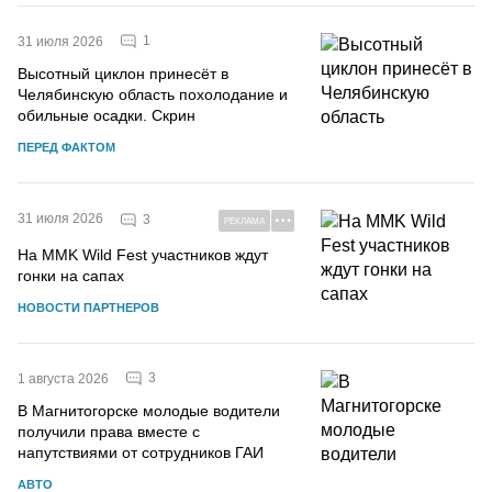
1
31 июля 2026
Высотный циклон принесёт в
Челябинскую область похолодание и
обильные осадки. Скрин
ПЕРЕД ФАКТОМ
31 июля 2026
3
РЕКЛАМА
На MMK Wild Fest участников ждут
гонки на сапах
НОВОСТИ ПАРТНЕРОВ
3
1 августа 2026
В Магнитогорске молодые водители
получили права вместе с
напутствиями от сотрудников ГАИ
АВТО