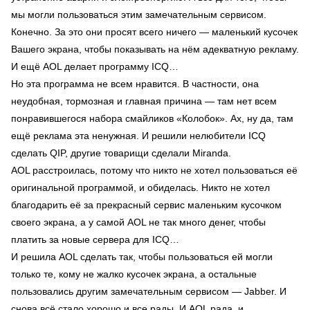
мы могли пользоваться этим замечательным сервисом.
Конечно. За это они просят всего ничего — маленький кусочек
Вашего экрана, чтобы показывать на нём адекватную рекламу.
И ещё AOL делает программу ICQ…
Но эта программа не всем нравится. В частности, она
неудобная, тормозная и главная причина — там нет всем
понравившегося набора смайликов «Колобок». Ах, ну да, там
ещё реклама эта ненужная. И решили нелюбители ICQ
сделать QIP, другие товарищи сделали Miranda.
AOL расстроилась, потому что никто не хотел пользоваться её
оригинальной программой, и обиделась. Никто не хотел
благодарить её за прекрасный сервис маленьким кусочком
своего экрана, а у самой AOL не так много денег, чтобы
платить за новые сервера для ICQ…
И решила AOL сделать так, чтобы пользоваться ей могли
только те, кому не жалко кусочек экрана, а остальные
пользовались другим замечательным сервисом — Jabber. И
снова всё стало хорошо и все рады. И AOL рада, и