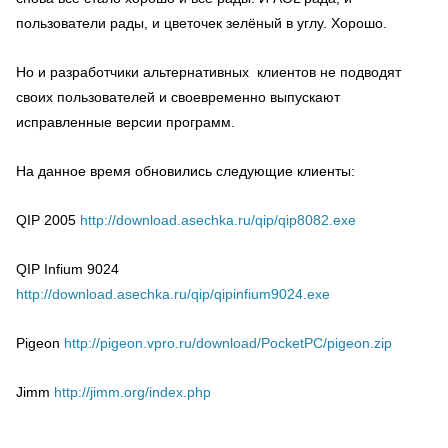
пользователи рады, и цветочек зелёный в углу. Хорошо.
Но и разработчики альтернативных клиентов не подводят
своих пользователей и своевременно выпускают
исправленные версии программ.
На данное время обновились следующие клиенты:
QIP 2005
http://download.asechka.ru/qip/qip8082.exe
QIP Infium 9024
http://download.asechka.ru/qip/qipinfium9024.exe
Pigeon
http://pigeon.vpro.ru/download/PocketPC/pigeon.zip
Jimm
http://jimm.org/index.php