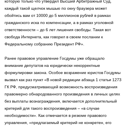
которую только что утвердил Высший Арбитражный Суд,
каждый такой щелчок мышью по окну браузера может
обойтись вам от 10000 до 5 миллионов рублей в рамках
гражданского иска по компенсации, а в рамках уголовной
ответственности – до 6 лет лишения свободы. Такая вот
свобода Интернета, как говорил в своем послании к
Федеральному собранию Президент РФ».
Ранее правовое управление Госдумы уже обращало
внимание депутатов на юридически некорректные
формулировки закона. Особое возражение юристов Госдумы
вызвал как раз пункт «В новой редакции абзаца 1 статьи 1273
ГК РФ, предусматривающей возможность воспроизведения
правомерно обнародованного произведения в личных целях
без выплаты вознаграждения, включается дополнительный
критерий для такого воспроизведения – «в случае
необходимости». Как отмечается в резюме правового
управления, «предлагаемый критерий не конкретен, его