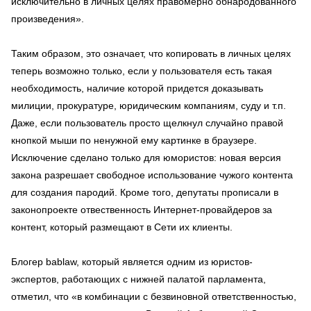
исключительно в личных целях правомерно обнародованного
произведения».
Таким образом, это означает, что копировать в личных целях
теперь возможно только, если у пользователя есть такая
необходимость, наличие которой придется доказывать
милиции, прокуратуре, юридическим компаниям, суду и т.п.
Даже, если пользователь просто щелкнул случайно правой
кнопкой мыши по ненужной ему картинке в браузере.
Исключение сделано только для юмористов: новая версия
закона разрешает свободное использование чужого контента
для создания пародий. Кроме того, депутаты прописали в
законопроекте отвественность Интернет-провайдеров за
контент, который размещают в Сети их клиенты.
Блогер bablaw, который является одним из юристов-
экспертов, работающих с нижней палатой парламента,
отметил, что «в комбинации с безвиновной ответственностью,