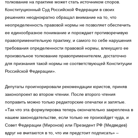
толкование на практике может стать источником споров.
Конституционный Суд Российской Федерации в своих
решениях неоднократно обращал внимание на то, что
неопределенность правовой нормы не позволяет обеспечить
ее единообразное понимание и порождает противоречивую
правоприменительную практику, и самого по себе нарушения
требования определенности правовой нормы, влекущего ее
произвольное толкование правоприменителем, достаточно
для признания такой нормы не соответствующей Конституции
Российской Федерации».
Депутаты проигнорировали рекомендации юристов, приняв
законопроект во втором чтении. После второго чтения
поправить можно только редакторские опечатки и запятые.
«Так что эта формулировка теперь окончательно закреплена в
нашем законодательстве, если только не произойдет чуда, и
Совет Федерации (Миронов) или Президент РФ (Медведев)
вдруг не вчитаются в то, что им предстоит подписать» –