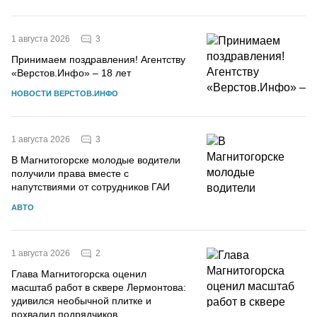
3
1 августа 2026
Принимаем поздравления! Агентству
«Верстов.Инфо» – 18 лет
НОВОСТИ ВЕРСТОВ.ИНФО
3
1 августа 2026
В Магнитогорске молодые водители
получили права вместе с
напутствиями от сотрудников ГАИ
АВТО
2
1 августа 2026
Глава Магнитогорска оценил
масштаб работ в сквере Лермонтова:
удивился необычной плитке и
похвалил подрядчиков