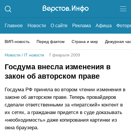
Главное
Новости
О сайте
Реклама
Афиша
Фотор
ВИП-новость
Перед фактом
Страна и мир
Дежурная ча
Новости
/
IT новости
7 февраля 2009
Госдума внесла изменения в
закон об авторском праве
Госдума РФ приняла во втором чтении изменения в
законе об авторском праве. Теперь провайдеров
сделали ответственными за «пиратский» контент в
их сетях, а гражданам придется в суде доказывать
«необходимость» даже копирования картинки из
окна браузера.