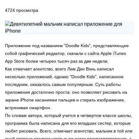
4724
просмотра
Приложение под названием "Doodle Kids", представляющее
собой графический редактор, скачали с сайта Apple iTunes
App Store более четырех тысяч раз за две недели.
Как отмечает агентство, всего Лим Дин Вэнь написал
несколько приложений, однако "Doodle Kids", написанное
последним, оказалось самым популярным. Суть работы
приложения достаточно проста: оно позволяет рисовать на
экране iPhone касаниями пальцев и стирать изображение,
встряхивая смартфон.
По словам автора, который учится в четвертом классе школы,
программа была написана для его младших сестер, которые
любят рисовать. Всего, отмечает агентство, мальчик в той или
иной степени владеет шестью языками программирования, а