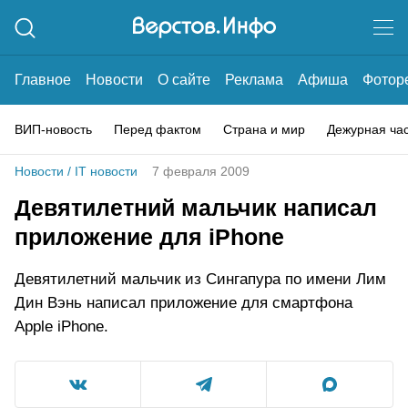
Главное
Новости
О сайте
Реклама
Афиша
Фотор
ВИП-новость
Перед фактом
Страна и мир
Дежурная ча
Новости
/
IT новости
7 февраля 2009
Девятилетний мальчик написал
приложение для iPhone
Девятилетний мальчик из Сингапура по имени Лим
Дин Вэнь написал приложение для смартфона
Apple iPhone.