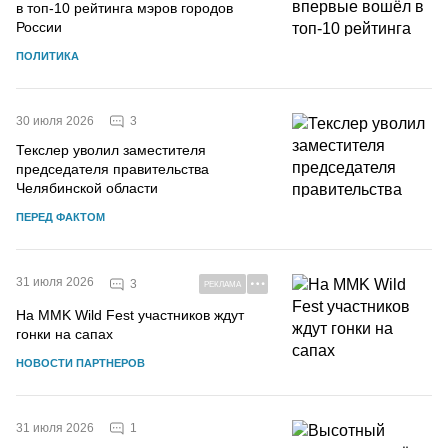
в топ-10 рейтинга мэров городов
России
ПОЛИТИКА
3
30 июля 2026
Текслер уволил заместителя
председателя правительства
Челябинской области
ПЕРЕД ФАКТОМ
31 июля 2026
3
РЕКЛАМА
На MMK Wild Fest участников ждут
гонки на сапах
НОВОСТИ ПАРТНЕРОВ
1
31 июля 2026