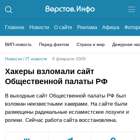
Главное
Новости
О сайте
Реклама
Афиша
Фотор
ВИП-новость
Перед фактом
Страна и мир
Дежурная ча
Новости
/
IT новости
9 февраля 2009
Хакеры взломали сайт
Общественной палаты РФ
В выходные сайт Общественной палаты РФ был
взломан неизвестными хакерами. На сайте были
размещены радикальные исламистские лозунги и
ролики. Сейчас работа сайта восстановлена.