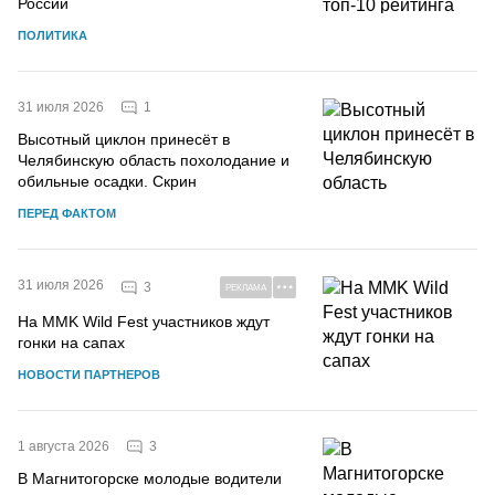
России
ПОЛИТИКА
1
31 июля 2026
Высотный циклон принесёт в
Челябинскую область похолодание и
обильные осадки. Скрин
ПЕРЕД ФАКТОМ
31 июля 2026
3
РЕКЛАМА
На MMK Wild Fest участников ждут
гонки на сапах
НОВОСТИ ПАРТНЕРОВ
3
1 августа 2026
В Магнитогорске молодые водители