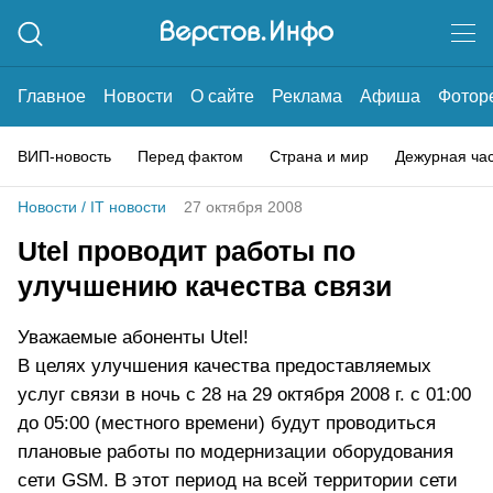
Главное
Новости
О сайте
Реклама
Афиша
Фотор
ВИП-новость
Перед фактом
Страна и мир
Дежурная ча
Новости
/
IT новости
27 октября 2008
Utel проводит работы по
улучшению качества связи
Уважаемые абоненты Utel!
В целях улучшения качества предоставляемых
услуг связи в ночь с 28 на 29 октября 2008 г. с 01:00
до 05:00 (местного времени) будут проводиться
плановые работы по модернизации оборудования
сети GSM. В этот период на всей территории сети