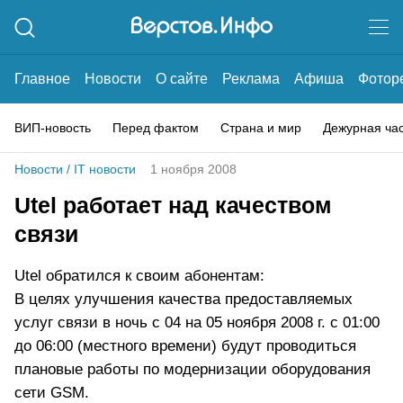
Главное
Новости
О сайте
Реклама
Афиша
Фотор
ВИП-новость
Перед фактом
Страна и мир
Дежурная ча
Новости
/
IT новости
1 ноября 2008
Utel работает над качеством
связи
Utel обратился к своим абонентам:
В целях улучшения качества предоставляемых
услуг связи в ночь с 04 на 05 ноября 2008 г. с 01:00
до 06:00 (местного времени) будут проводиться
плановые работы по модернизации оборудования
сети GSM.