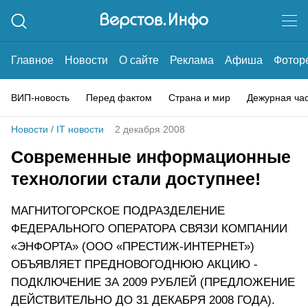
Главное
Новости
О сайте
Реклама
Афиша
Фотор
ВИП-новость
Перед фактом
Страна и мир
Дежурная ча
Новости
/
IT новости
2 декабря 2008
Современные информационные
технологии стали доступнее!
МАГНИТОГОРСКОЕ ПОДРАЗДЕЛЕНИЕ
ФЕДЕРАЛЬНОГО ОПЕРАТОРА СВЯЗИ КОМПАНИИ
«ЭНФОРТА» (ООО «ПРЕСТИЖ-ИНТЕРНЕТ»)
ОБЪЯВЛЯЕТ ПРЕДНОВОГОДНЮЮ АКЦИЮ -
ПОДКЛЮЧЕНИЕ ЗА 2009 РУБЛЕЙ (ПРЕДЛОЖЕНИЕ
ДЕЙСТВИТЕЛЬНО ДО 31 ДЕКАБРЯ 2008 ГОДА).