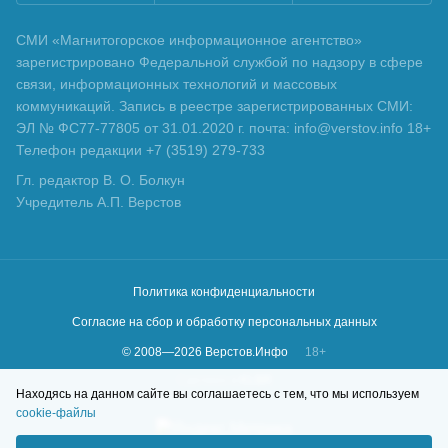
СМИ «Магнитогорское информационное агентство»
зарегистрировано Федеральной службой по надзору в сфере
связи, информационных технологий и массовых
коммуникаций. Запись в реестре зарегистрированных СМИ:
ЭЛ № ФС77-77805 от 31.01.2020 г. почта: info@verstov.info 18+
Телефон редакции +7 (3519) 279-733
Гл. редактор В. О. Болкун
Учредитель А.П. Верстов
Политика конфиденциальности
Согласие на сбор и обработку персональных данных
© 2008—
2026
Верстов.Инфо
18+
Сделано в
KLBR
Находясь на данном сайте вы соглашаетесь с тем, что мы используем
cookie-файлы