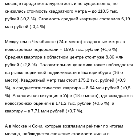
месяц в городе металлургов хоть и не существенно, но
снизилась стоимость квадратного метра – до 110,5 тыс.
рублей (-0,3 %). Стоимость средней квартиры составила 6,19
млн рублей (-0,4 %).
Между тем в Челябинске (24-е место) квадратные метры в
новостройках подорожали – 159,5 тыс. рублей (+1,6 %).
Средняя квартира в областном центре стоит уже 8,86 млн
рублей (+2,8 %). Положительная динамика также наблюдается
на рынке первичной недвижимости в Екатеринбурге (16-е
место). Квадратный метр там стоит 175,2 тыс. рублей (+0,9
%), а среднестатистическая квартира – 8,64 млн рублей (+0,5
%). Аналогичная ситуация в Уфе (18-е место), где «квадрат» в
новостройках оценили в 171,2 тыс. рублей (+0,5 %), а
квартиру – в 7,71 млн рублей (+0,7 %).
А в Москве и Сочи, которые возглавили рейтинг по итогам
месяца, наблюдается снижение стоимости жилья в