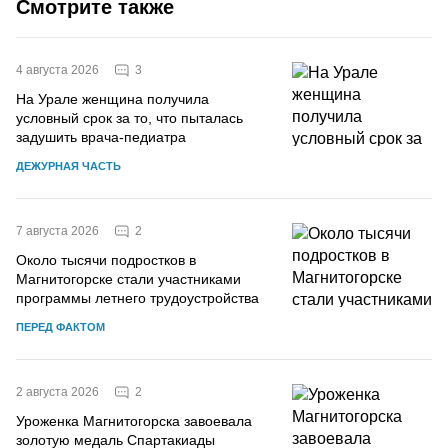
Смотрите также
3
4 августа 2026
На Урале женщина получила
условный срок за то, что пыталась
задушить врача-педиатра
ДЕЖУРНАЯ ЧАСТЬ
2
7 августа 2026
Около тысячи подростков в
Магнитогорске стали участниками
программы летнего трудоустройства
ПЕРЕД ФАКТОМ
2
2 августа 2026
Уроженка Магнитогорска завоевала
золотую медаль Спартакиады