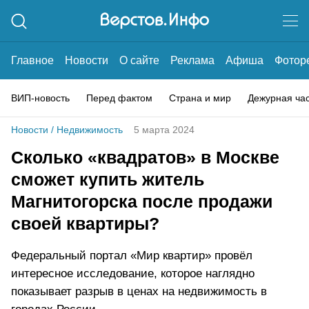
Главное
Новости
О сайте
Реклама
Афиша
Фотор
ВИП-новость
Перед фактом
Страна и мир
Дежурная ча
Новости
/
Недвижимость
5 марта 2024
Сколько «квадратов» в Москве
сможет купить житель
Магнитогорска после продажи
своей квартиры?
Федеральный портал «Мир квартир» провёл
интересное исследование, которое наглядно
показывает разрыв в ценах на недвижимость в