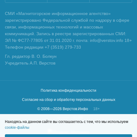
СМИ «Магнитогорское информационное агентство»
зарегистрировано Федеральной службой по надзору в сфере
связи, информационных технологий и массовых
коммуникаций. Запись в реестре зарегистрированных СМИ:
ЭЛ № ФС77-77805 от 31.01.2020 г. почта: info@verstov.info 18+
Телефон редакции +7 (3519) 279-733
Гл. редактор В. О. Болкун
Учредитель А.П. Верстов
Политика конфиденциальности
Согласие на сбор и обработку персональных данных
© 2008—
2026
Верстов.Инфо
18+
Сделано в
KLBR
Находясь на данном сайте вы соглашаетесь с тем, что мы используем
cookie-файлы