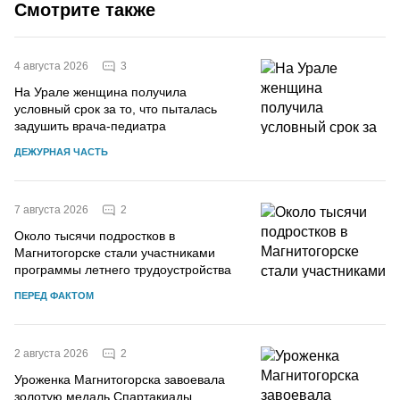
Смотрите также
3
4 августа 2026
На Урале женщина получила
условный срок за то, что пыталась
задушить врача-педиатра
ДЕЖУРНАЯ ЧАСТЬ
2
7 августа 2026
Около тысячи подростков в
Магнитогорске стали участниками
программы летнего трудоустройства
ПЕРЕД ФАКТОМ
2
2 августа 2026
Уроженка Магнитогорска завоевала
золотую медаль Спартакиады