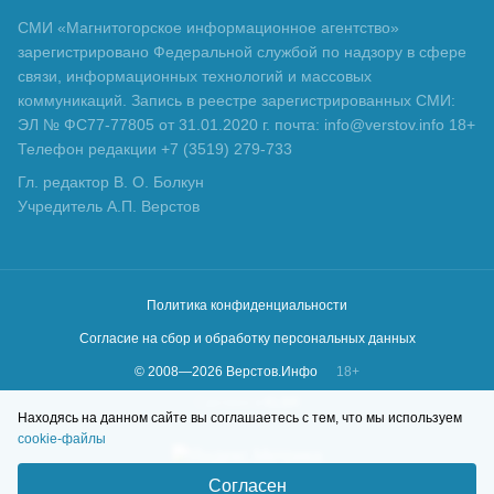
СМИ «Магнитогорское информационное агентство»
зарегистрировано Федеральной службой по надзору в сфере
связи, информационных технологий и массовых
коммуникаций. Запись в реестре зарегистрированных СМИ:
ЭЛ № ФС77-77805 от 31.01.2020 г. почта: info@verstov.info 18+
Телефон редакции +7 (3519) 279-733
Гл. редактор В. О. Болкун
Учредитель А.П. Верстов
Политика конфиденциальности
Согласие на сбор и обработку персональных данных
© 2008—
2026
Верстов.Инфо
18+
Сделано в
KLBR
Находясь на данном сайте вы соглашаетесь с тем, что мы используем
cookie-файлы
Согласен