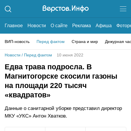
Главное
Новости
О сайте
Реклама
Афиша
Фотор
ВИП-новость
Перед фактом
Страна и мир
Дежурная ча
Новости
/
Перед фактом
10 июня 2022
Едва трава подросла. В
Магнитогорске скосили газоны
на площади 220 тысяч
«квадратов»
Данные о санитарной уборке представил директор
МКУ «УКС» Антон Хватков.