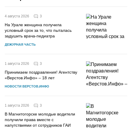
3
4 августа 2026
На Урале женщина получила
условный срок за то, что пыталась
задушить врача-педиатра
ДЕЖУРНАЯ ЧАСТЬ
3
1 августа 2026
Принимаем поздравления! Агентству
«Верстов.Инфо» – 18 лет
НОВОСТИ ВЕРСТОВ.ИНФО
3
1 августа 2026
В Магнитогорске молодые водители
получили права вместе с
напутствиями от сотрудников ГАИ