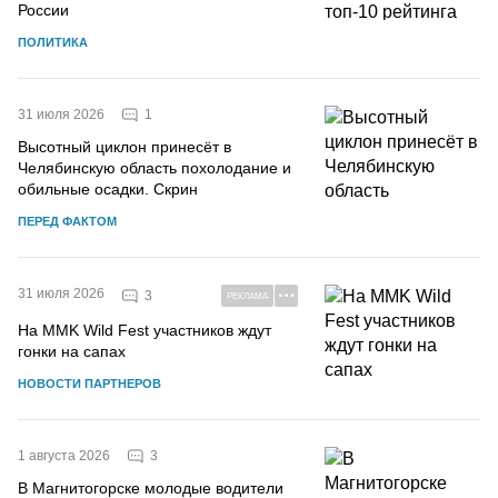
России
ПОЛИТИКА
1
31 июля 2026
Высотный циклон принесёт в
Челябинскую область похолодание и
обильные осадки. Скрин
ПЕРЕД ФАКТОМ
31 июля 2026
3
РЕКЛАМА
На MMK Wild Fest участников ждут
гонки на сапах
НОВОСТИ ПАРТНЕРОВ
3
1 августа 2026
В Магнитогорске молодые водители