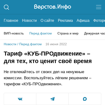
Главное
Новости
О сайте
Реклама
Афиша
Фотор
ВИП-новость
Перед фактом
Страна и мир
Дежурная ча
Новости
/
Перед фактом
16 июня 2022
Тариф «КУБ-ПРОдвижение» –
для тех, кто ценит своё время
Не отвлекайтесь от своих дел на ненужные
комиссии. Воспользуйтесь лёгким решением –
тарифом «КУБ-ПРОдвижение».