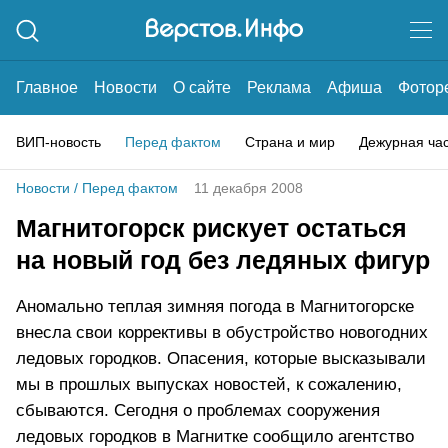
Главное
Новости
О сайте
Реклама
Афиша
Фотор
ВИП-новость
Перед фактом
Страна и мир
Дежурная ча
Новости
/
Перед фактом
11 декабря 2008
Магнитогорск рискует остаться
на новый год без ледяных фигур
Аномально теплая зимняя погода в Магнитогорске
внесла свои коррективы в обустройство новогодних
ледовых городков. Опасения, которые высказывали
мы в прошлых выпусках новостей, к сожалению,
сбываются. Сегодня о проблемах сооружения
ледовых городков в Магнитке сообщило агентство