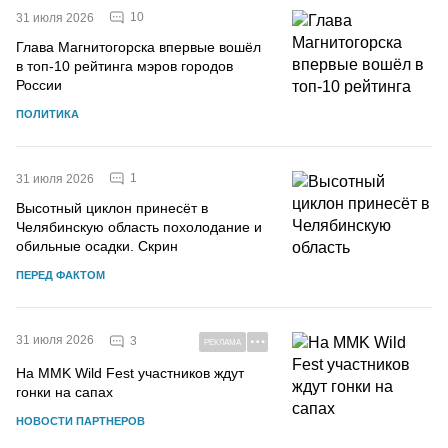
10
31 июля 2026
Глава Магнитогорска впервые вошёл
в топ-10 рейтинга мэров городов
России
ПОЛИТИКА
1
31 июля 2026
Высотный циклон принесёт в
Челябинскую область похолодание и
обильные осадки. Скрин
ПЕРЕД ФАКТОМ
31 июля 2026
3
РЕКЛАМА
На MMK Wild Fest участников ждут
гонки на сапах
НОВОСТИ ПАРТНЕРОВ