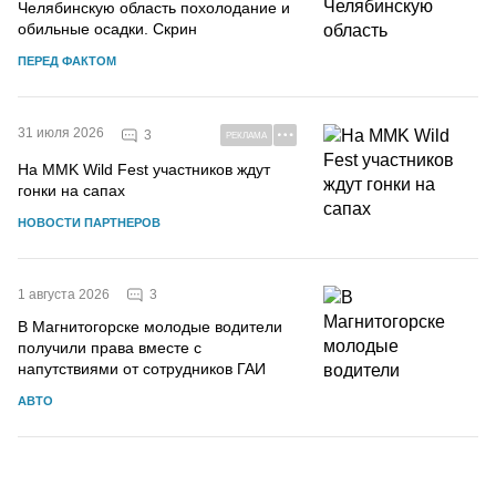
Челябинскую область похолодание и
обильные осадки. Скрин
ПЕРЕД ФАКТОМ
31 июля 2026
3
РЕКЛАМА
На MMK Wild Fest участников ждут
гонки на сапах
НОВОСТИ ПАРТНЕРОВ
3
1 августа 2026
В Магнитогорске молодые водители
получили права вместе с
напутствиями от сотрудников ГАИ
АВТО