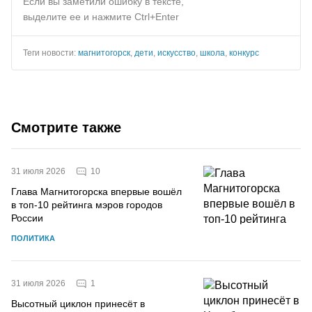
Если вы заметили ошибку в тексте,
выделите ее и нажмите Ctrl+Enter
Теги новости:
магнитогорск
,
дети
,
искусство
,
школа
,
конкурс
Смотрите также
10
31 июля 2026
Глава Магнитогорска впервые вошёл
в топ-10 рейтинга мэров городов
России
ПОЛИТИКА
1
31 июля 2026
Высотный циклон принесёт в