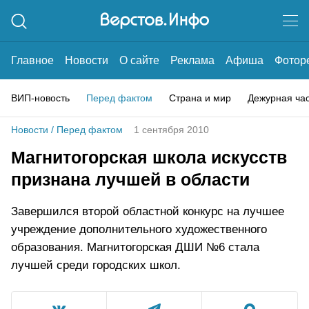
Главное
Новости
О сайте
Реклама
Афиша
Фотор
ВИП-новость
Перед фактом
Страна и мир
Дежурная ча
Новости
/
Перед фактом
1 сентября 2010
Магнитогорская школа искусств
признана лучшей в области
Завершился второй областной конкурс на лучшее
учреждение дополнительного художественного
образования. Магнитогорская ДШИ №6 стала
лучшей среди городских школ.