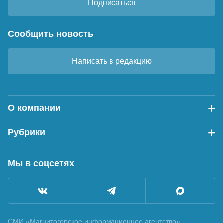
Подписаться
Сообщить новость
Написать в редакцию
О компании
Рубрики
Мы в соцсетях
СМИ «Магнитогорское информационное агентство»