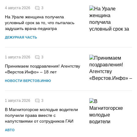
3
4 августа 2026
На Урале женщина получила
условный срок за то, что пыталась
задушить врача-педиатра
ДЕЖУРНАЯ ЧАСТЬ
3
1 августа 2026
Принимаем поздравления! Агентству
«Верстов.Инфо» – 18 лет
НОВОСТИ ВЕРСТОВ.ИНФО
3
1 августа 2026
В Магнитогорске молодые водители
получили права вместе с
напутствиями от сотрудников ГАИ
АВТО