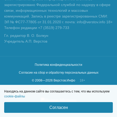
зарегистрировано Федеральной службой по надзору в сфере
связи, информационных технологий и массовых
коммуникаций. Запись в реестре зарегистрированных СМИ:
ЭЛ № ФС77-77805 от 31.01.2020 г. почта: info@verstov.info 18+
Телефон редакции +7 (3519) 279-733
Гл. редактор В. О. Болкун
Учредитель А.П. Верстов
Политика конфиденциальности
Согласие на сбор и обработку персональных данных
© 2008—
2026
Верстов.Инфо
18+
Сделано в
KLBR
Находясь на данном сайте вы соглашаетесь с тем, что мы используем
cookie-файлы
Согласен