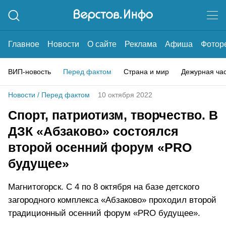
Главное
Новости
О сайте
Реклама
Афиша
Фотор
ВИП-новость
Перед фактом
Страна и мир
Дежурная ча
Новости
/
Перед фактом
10 октября 2022
Спорт, патриотизм, творчество. В
ДЗК «Абзаково» состоялся
второй осенний форум «PRO
будущее»
Магнитогорск. С 4 по 8 октября на базе детского
загородного комплекса «Абзаково» проходил второй
традиционный осенний форум «PRO будущее».