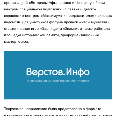
организацией «Ветераны Афганистана и Чечни», учебным
центром специальной подготовки «Славяне», детско-
юношеским центром «Максимум» и представителями силовых
ведомств. Для участников форума провели «Часы мужества»,
стратегические игры «Зарница» и «Знамя», а также работали
площадка исторической памяти, профориентационные
мастер-классы.
Творческое направление было представлено в формате
ежедневных психологических тренингов, занятий с педагогами