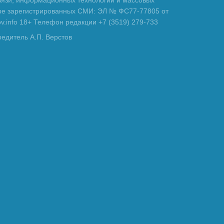
вязи, информационных технологий и массовых
тре зарегистрированных СМИ: ЭЛ № ФС77-77805 от
tov.info 18+ Телефон редакции +7 (3519) 279-733
редитель А.П. Верстов