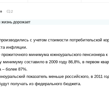
ов
2
производились с учетом стоимости потребительской ко
ста инфляции.
 прожиточного минимума южноуральского пенсионера к
 минимуму составило в 2009 году 86,8%, в первом ква
а – более 87%.
ноуральский показатель меньше российского, в 2011 го
удут получать из федерального бюджета.