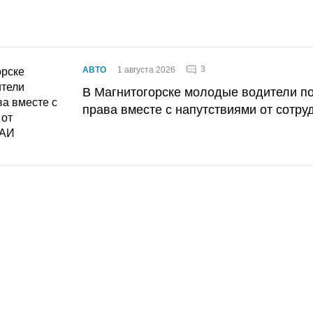
3
АВТО
1 августа 2026
В Магнитогорске молодые водители п
права вместе с напутствиями от сотру