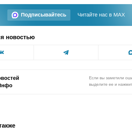
Подписывайтесь
Читайте нас в MAX
ся новостью
овостей
Если вы заметили оши
выделите ее и нажмит
Инфо
также