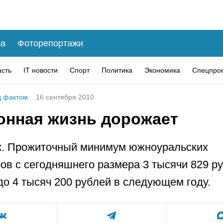
а
Фоторепортажи
асть
IT новости
Спорт
Политика
Экономика
Спецпро
 фактом
16 сентября 2010
онная жизнь дорожает
к. Прожиточный минимум южноуральских
ов с сегодняшнего размера 3 тысячи 829 р
до 4 тысяч 200 рублей в следующем году.