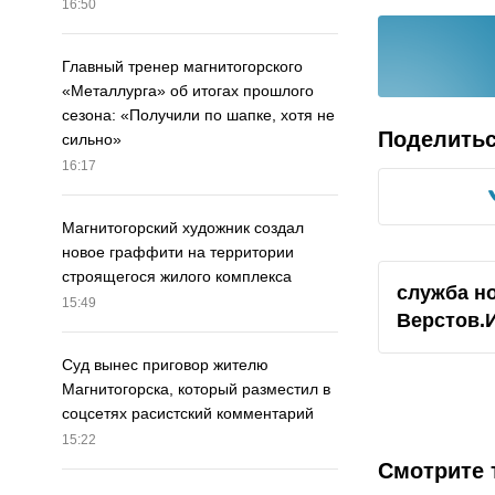
16:50
Главный тренер магнитогорского
«Металлурга» об итогах прошлого
сезона: «Получили по шапке, хотя не
Поделить
сильно»
16:17
Магнитогорский художник создал
новое граффити на территории
строящегося жилого комплекса
служба н
15:49
Верстов.
Суд вынес приговор жителю
Магнитогорска, который разместил в
соцсетях расистский комментарий
15:22
Смотрите 