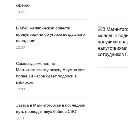
сферах
13:27
В МЧС Челябинской области
предупредили об угрозе воздушного
нападения
12:33
Самовыдвиженец по
Магнитогорскому округу Наумов уже
более 14 часов сдает подписи в
избирком
12:00
Завтра в Магнитогорске в последний
путь проводят двух бойцов СВО
11:51