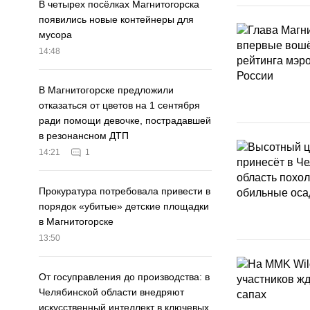
В четырех посёлках Магнитогорска
появились новые контейнеры для
мусора
14:48
В Магнитогорске предложили
отказаться от цветов на 1 сентября
ради помощи девочке, пострадавшей
в резонансном ДТП
14:21
1
Прокуратура потребовала привести в
порядок «убитые» детские площадки
в Магнитогорске
13:50
От госуправления до производства: в
Челябинской области внедряют
искусственный интеллект в ключевых