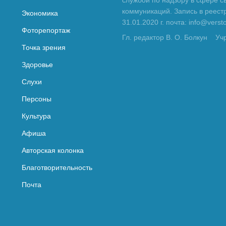
службой по надзору в сфере с
коммуникаций. Запись в реес
Экономика
31.01.2020 г. почта: info@vers
Фоторепортаж
Гл. редактор В. О. Болкун
Уч
Точка зрения
Здоровье
Слухи
Персоны
Культура
Афиша
Авторская колонка
Благотворительность
Почта