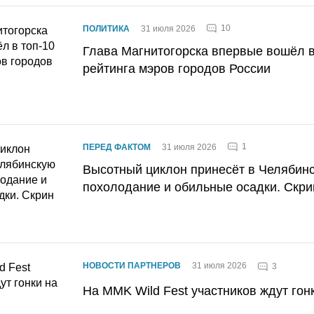
10
ПОЛИТИКА
31 июля 2026
Глава Магнитогорска впервые вошёл в
рейтинга мэров городов России
1
ПЕРЕД ФАКТОМ
31 июля 2026
Высотный циклон принесёт в Челябин
похолодание и обильные осадки. Скри
НОВОСТИ ПАРТНЕРОВ
31 июля 2026
3
На MMK Wild Fest участников ждут гон