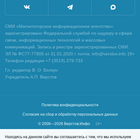
СМИ «Магнитогорское информационное агентство»
зарегистрировано Федеральной службой по надзору в сфере
связи, информационных технологий и массовых
коммуникаций. Запись в реестре зарегистрированных СМИ:
ЭЛ № ФС77-77805 от 31.01.2020 г. почта: info@verstov.info 18+
Телефон редакции +7 (3519) 279-733
Гл. редактор В. О. Болкун
Учредитель А.П. Верстов
Политика конфиденциальности
Согласие на сбор и обработку персональных данных
© 2008—
2026
Верстов.Инфо
18+
Сделано в
KLBR
Находясь на данном сайте вы соглашаетесь с тем, что мы используем