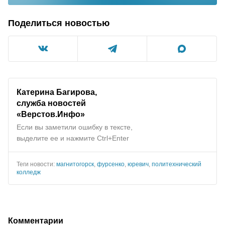
Поделиться новостью
Катерина Багирова,
служба новостей
«
Верстов.Инфо
»
Если вы заметили ошибку в тексте,
выделите ее и нажмите Ctrl+Enter
Теги новости:
магнитогорск
,
фурсенко
,
юревич
,
политехнический
колледж
Комментарии