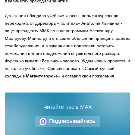
в кабинетах проходили занятия.
Делегация обходила учебные классы, роль экскурсовода
переходила от директора «политеха» Анатолия Лындина к
вице-президенту ММК по соцпрограммам Александру
Маструеву. Министру и его свите объясняли принципы работы
техоборудования, а в завершение попросили оставить
пожелания в книге предложений внушительного размера.
Фурсенко вывел: «Все очень здорово. Ждем новых проектов, и
не только учебных», Юревич написал: «Самый лучший
колледж в
Магнитогорске
» и оставил свои пожелания.
Читайте нас в MAX
Подписывайтесь