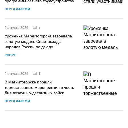
программы летнего трудоустройства
ПЕРЕД ФАКТОМ
2
2 августа 2026
Уроженка Магнитогорска завоевала
золотую медаль Спартакиады
народов России по дзюдо
СПОРТ
1
2 августа 2026
В Магнитогорске прошли
торжественные мероприятия в честь
Дня воздушно-десантных войск
ПЕРЕД ФАКТОМ