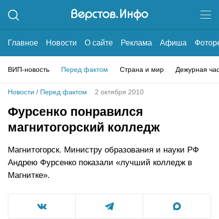
Главное
Новости
О сайте
Реклама
Афиша
Фотор
ВИП-новость
Перед фактом
Страна и мир
Дежурная ча
Новости
/
Перед фактом
2 октября 2010
Фурсенко понравился
магнитогорский колледж
Магнитогорск. Министру образования и науки РФ
Андрею Фурсенко показали «лучший колледж в
Магнитке».