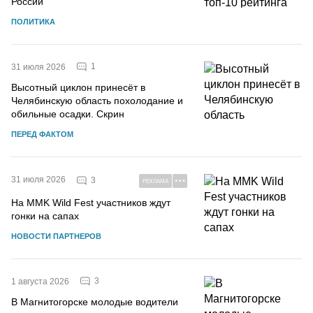
России
ПОЛИТИКА
1
31 июля 2026
Высотный циклон принесёт в
Челябинскую область похолодание и
обильные осадки. Скрин
ПЕРЕД ФАКТОМ
31 июля 2026
3
РЕКЛАМА
На MMK Wild Fest участников ждут
гонки на сапах
НОВОСТИ ПАРТНЕРОВ
3
1 августа 2026
В Магнитогорске молодые водители