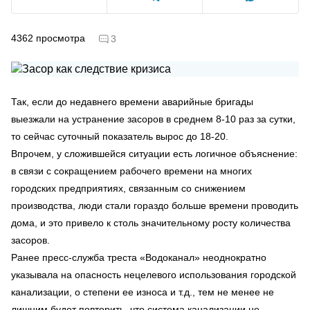
4362
просмотра
3
Так, если до недавнего времени аварийные бригады
выезжали на устранение засоров в среднем 8-10 раз за сутки,
то сейчас суточный показатель вырос до 18-20.
Впрочем, у сложившейся ситуации есть логичное объяснение:
в связи с сокращением рабочего времени на многих
городских предприятиях, связанным со снижением
производства, люди стали гораздо больше времени проводить
дома, и это привело к столь значительному росту количества
засоров.
Ранее пресс-служба треста «Водоканал» неоднократно
указывала на опасность нецелевого использования городской
канализации, о степени ее износа и т.д., тем не менее не
лишним будет повторить, что система канализации не