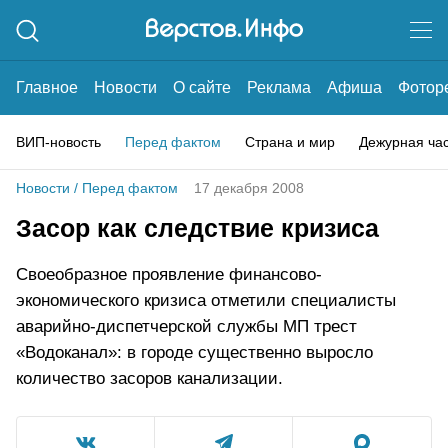
Главное
Новости
О сайте
Реклама
Афиша
Фотор
ВИП-новость
Перед фактом
Страна и мир
Дежурная ча
Новости
/
Перед фактом
17 декабря 2008
Засор как следствие кризиса
Своеобразное проявление финансово-
экономического кризиса отметили специалисты
аварийно-диспетчерской службы МП трест
«Водоканал»: в городе существенно выросло
количество засоров канализации.