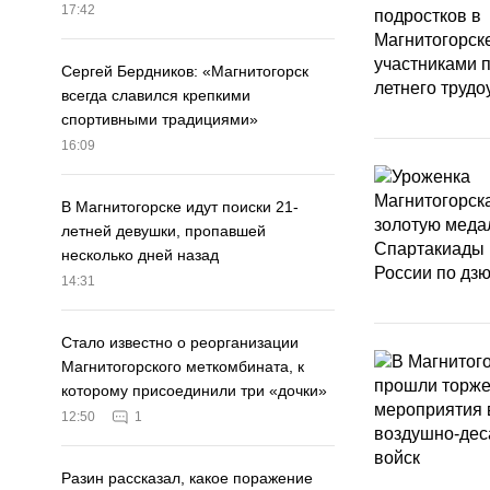
17:42
Сергей Бердников: «Магнитогорск
всегда славился крепкими
спортивными традициями»
16:09
В Магнитогорске идут поиски 21-
летней девушки, пропавшей
несколько дней назад
14:31
Стало известно о реорганизации
Магнитогорского меткомбината, к
которому присоединили три «дочки»
12:50
1
Разин рассказал, какое поражение