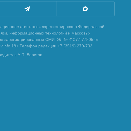
ционное агентство» зарегистрировано Федеральной
вязи, информационных технологий и массовых
тре зарегистрированных СМИ: ЭЛ № ФС77-77805 от
tov.info 18+ Телефон редакции +7 (3519) 279-733
редитель А.П. Верстов