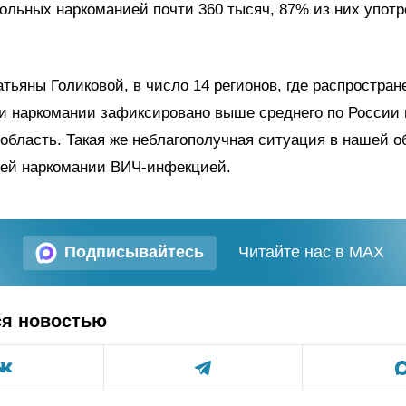
ольных наркоманией почти 360 тысяч, 87% из них упот
тьяны Голиковой, в число 14 регионов, где распростран
и наркомании зафиксировано выше среднего по России 
область. Такая же неблагополучная ситуация в нашей о
ей наркомании ВИЧ-инфекцией.
Подписывайтесь
Читайте нас в MAX
ся новостью