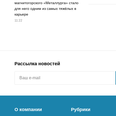
магнитогорского «Металлурга» стало
для него одним из самых тяжёлых в
карьере
11:22
Рассылка новостей
О компании
Рубрики