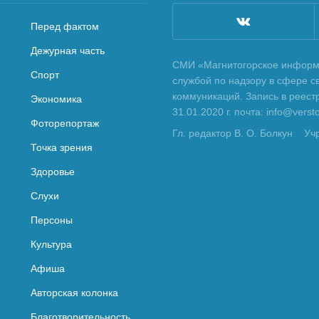
Перед фактом
Дежурная часть
СМИ «Магнитогорское информа
Спорт
службой по надзору в сфере с
коммуникаций. Запись в реес
Экономика
31.01.2020 г. почта: info@vers
Фоторепортаж
Гл. редактор В. О. Болкун
Уч
Точка зрения
Здоровье
Слухи
Персоны
Культура
Афиша
Авторская колонка
Благотворительность