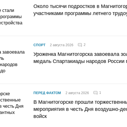
Около тысячи подростков в Магнитого
участниками программы летнего трудо
2
СПОРТ
2 августа 2026
Уроженка Магнитогорска завоевала з
медаль Спартакиады народов России 
1
ПЕРЕД ФАКТОМ
2 августа 2026
В Магнитогорске прошли торжественн
мероприятия в честь Дня воздушно-де
войск