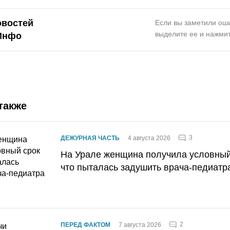
овостей
Если вы заметили оши
выделите ее и нажмит
Инфо
также
3
ДЕЖУРНАЯ ЧАСТЬ
4 августа 2026
На Урале женщина получила условный 
что пыталась задушить врача-педиатр
2
ПЕРЕД ФАКТОМ
7 августа 2026