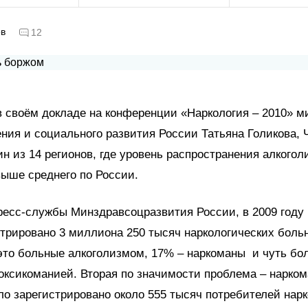
ов
12
в своём докладе на конференции «Наркология – 2010» м
ния и социального развития России Татьяна Голикова, 
ин из 14 регионов, где уровень распространения алкого
выше среднего по России.
есс-службы Минздравсоцразвития России, в 2009 году 
трировано 3 миллиона 250 тысяч наркологических больн
это больные алкоголизмом, 17% – наркоманы и чуть бо
оксикоманией. Вторая по значимости проблема – нарком
ло зарегистрировано около 555 тысяч потребителей нарк