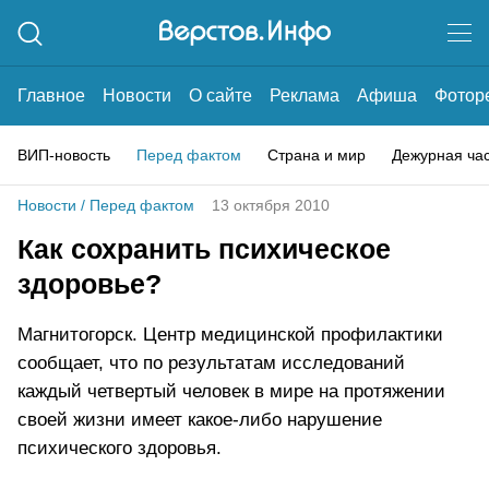
Главное
Новости
О сайте
Реклама
Афиша
Фотор
ВИП-новость
Перед фактом
Страна и мир
Дежурная ча
Новости
/
Перед фактом
13 октября 2010
Как сохранить психическое
здоровье?
Магнитогорск. Центр медицинской профилактики
сообщает, что по результатам исследований
каждый четвертый человек в мире на протяжении
своей жизни имеет какое-либо нарушение
психического здоровья.