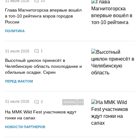
10
31 июля 2026
Глава Магнитогорска впервые вошёл
в топ-10 рейтинга мэров городов
России
ПОЛИТИКА
1
31 июля 2026
Высотный циклон принесёт в
Челябинскую область похолодание и
обильные осадки. Скрин
ПЕРЕД ФАКТОМ
31 июля 2026
3
РЕКЛАМА
На MMK Wild Fest участников ждут
гонки на сапах
НОВОСТИ ПАРТНЕРОВ