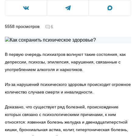
5558
просмотров
6
В первую очередь психиатров волнуют такие состояния, как
депрессии, психозы, эпилепсия, нарушения, связанные с
употреблением алкоголя и наркотиков.
Из-за нарушений психического здоровья происходит огромное
количество случаев смерти и инвалидности.
Доказано, что существует ряд болезней, происхождение
которых связано с психологическими причинами, к ним
относятся: язвенная болезнь желудка и двенадцатиперстной
кишки, бронхиальная астма, колит, гипертоническая болезнь,