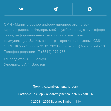
СМИ «Магнитогорское информационное агентство»
зарегистрировано Федеральной службой по надзору в сфере
связи, информационных технологий и массовых
коммуникаций. Запись в реестре зарегистрированных СМИ:
ЭЛ № ФС77-77805 от 31.01.2020 г. почта: info@verstov.info 18+
Телефон редакции +7 (3519) 279-733
Гл. редактор В. О. Болкун
Учредитель А.П. Верстов
Политика конфиденциальности
Согласие на сбор и обработку персональных данных
© 2008—
2026
Верстов.Инфо
18+
Сделано в
KLBR