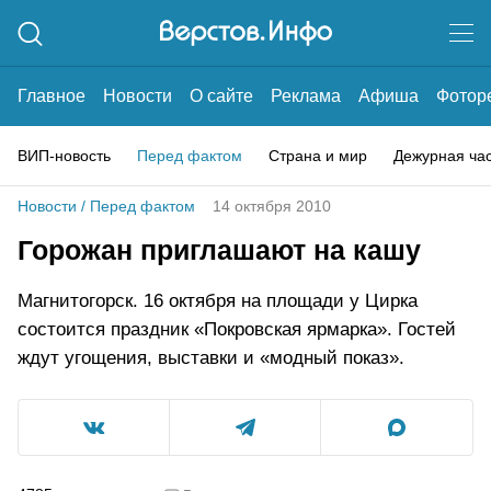
Главное
Новости
О сайте
Реклама
Афиша
Фотор
ВИП-новость
Перед фактом
Страна и мир
Дежурная ча
Новости
/
Перед фактом
14 октября 2010
Горожан приглашают на кашу
Магнитогорск. 16 октября на площади у Цирка
состоится праздник «Покровская ярмарка». Гостей
ждут угощения, выставки и «модный показ».