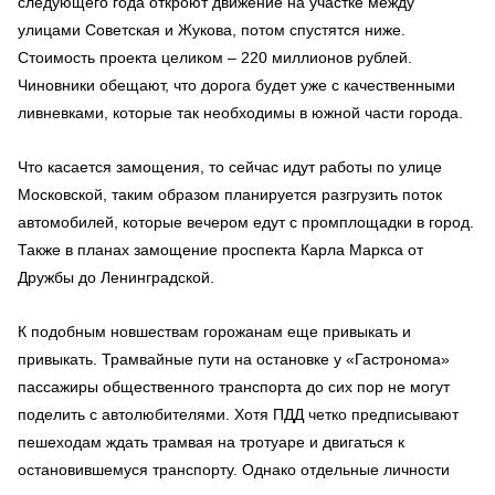
следующего года откроют движение на участке между
улицами Советская и Жукова, потом спустятся ниже.
Стоимость проекта целиком – 220 миллионов рублей.
Чиновники обещают, что дорога будет уже с качественными
ливневками, которые так необходимы в южной части города.
Что касается замощения, то сейчас идут работы по улице
Московской, таким образом планируется разгрузить поток
автомобилей, которые вечером едут с промплощадки в город.
Также в планах замощение проспекта Карла Маркса от
Дружбы до Ленинградской.
К подобным новшествам горожанам еще привыкать и
привыкать. Трамвайные пути на остановке у «Гастронома»
пассажиры общественного транспорта до сих пор не могут
поделить с автолюбителями. Хотя ПДД четко предписывают
пешеходам ждать трамвая на тротуаре и двигаться к
остановившемуся транспорту. Однако отдельные личности