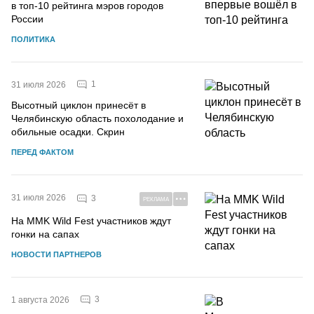
в топ-10 рейтинга мэров городов
России
ПОЛИТИКА
1
31 июля 2026
Высотный циклон принесёт в
Челябинскую область похолодание и
обильные осадки. Скрин
ПЕРЕД ФАКТОМ
31 июля 2026
3
РЕКЛАМА
На MMK Wild Fest участников ждут
гонки на сапах
НОВОСТИ ПАРТНЕРОВ
3
1 августа 2026