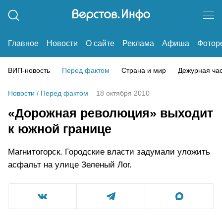
Главное
Новости
О сайте
Реклама
Афиша
Фотор
ВИП-новость
Перед фактом
Страна и мир
Дежурная ча
Новости
/
Перед фактом
18 октября 2010
«Дорожная революция» выходит
к южной границе
Магнитогорск. Городские власти задумали уложить
асфальт на улице Зеленый Лог.