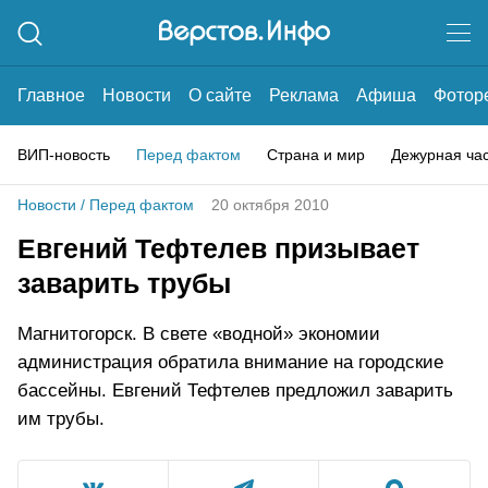
Главное
Новости
О сайте
Реклама
Афиша
Фотор
ВИП-новость
Перед фактом
Страна и мир
Дежурная ча
Новости
/
Перед фактом
20 октября 2010
Евгений Тефтелев призывает
заварить трубы
Магнитогорск. В свете «водной» экономии
администрация обратила внимание на городские
бассейны. Евгений Тефтелев предложил заварить
им трубы.