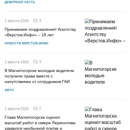
ДЕЖУРНАЯ ЧАСТЬ
3
1 августа 2026
Принимаем поздравления! Агентству
«Верстов.Инфо» – 18 лет
НОВОСТИ ВЕРСТОВ.ИНФО
3
1 августа 2026
В Магнитогорске молодые водители
получили права вместе с
напутствиями от сотрудников ГАИ
АВТО
2
1 августа 2026
Глава Магнитогорска оценил
масштаб работ в сквере Лермонтова:
удивился необычной плитке и