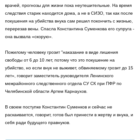
врачей, прогнозы для жизни пока неутешительные. На время
следствия старик находится дома, а не в СИЗО, так как после
покушения на убийства внука сам решил покончить с жизнью,
перерезав вены. Спасла Константина Суменкова его супруга -
она вызвала «скорую».
Пожилому человеку грозит "наказание в виде лишения
свободы от 6 до 10 лет, потому что это покушение на
убийство, но если внук не выживет, обвиняемому грозит до 15
лет», говорит заместитель руководителя Ленинского
межрайонного следственного отдела СУ СК при ПФР по
Челябинской области Артем Карнаухов.
В своем поступке Константин Суменков и сейчас не
раскаивается, говорит, готов был принести в жертву и внука, и
себя ради будущего правнуков.