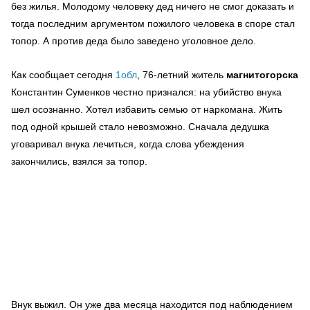
без жилья. Молодому человеку дед ничего не смог доказать и
тогда последним аргументом пожилого человека в споре стал
топор. А против деда было заведено уголовное дело.
Как сообщает сегодня
1обл
, 76-летний житель
магнитогорска
Константин Суменков честно признался: на убийство внука
шел осознанно. Хотел избавить семью от наркомана. Жить
под одной крышей стало невозможно. Сначала дедушка
уговаривал внука лечиться, когда слова убеждения
закончились, взялся за топор.
Внук выжил. Он уже два месяца находится под наблюдением