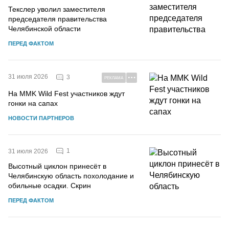
Текслер уволил заместителя
председателя правительства
Челябинской области
ПЕРЕД ФАКТОМ
31 июля 2026
3
РЕКЛАМА
На MMK Wild Fest участников ждут
гонки на сапах
НОВОСТИ ПАРТНЕРОВ
1
31 июля 2026
Высотный циклон принесёт в
Челябинскую область похолодание и
обильные осадки. Скрин
ПЕРЕД ФАКТОМ