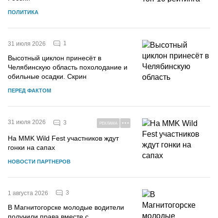
ПОЛИТИКА
1
31 июля 2026
Высотный циклон принесёт в
Челябинскую область похолодание и
обильные осадки. Скрин
ПЕРЕД ФАКТОМ
31 июля 2026
3
РЕКЛАМА
На MMK Wild Fest участников ждут
гонки на сапах
НОВОСТИ ПАРТНЕРОВ
3
1 августа 2026
В Магнитогорске молодые водители
получили права вместе с