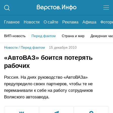
Главное
Новости
О сайте
Реклама
Афиша
Фотор
ВИП-новость
Перед фактом
Страна и мир
Дежурная ча
Новости
/
Перед фактом
15 декабря 2010
«АвтоВАЗ» боится потерять
рабочих
Россия. На днях руководство «АвтоВАЗа»
предупредило своих партнеров, чтобы те не
переманивали к себе на работу сотрудников
Волжского автозавода.