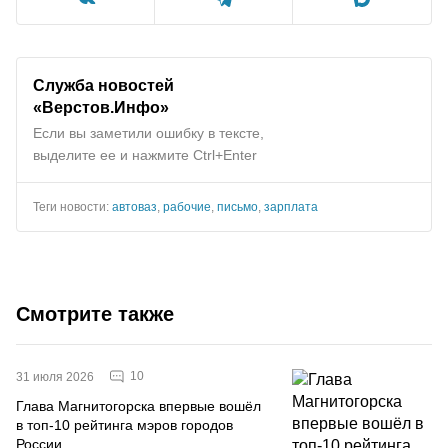
Служба новостей
«
Верстов.Инфо
»
Если вы заметили ошибку в тексте,
выделите ее и нажмите Ctrl+Enter
Теги новости:
автоваз
,
рабочие
,
письмо
,
зарплата
Смотрите также
10
31 июля 2026
Глава Магнитогорска впервые вошёл
в топ-10 рейтинга мэров городов
России