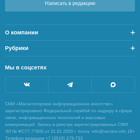
Написать в редакцию
О компании
Рубрики
Мы в соцсетях
СМИ «Магнитогорское информационное агентство»
зарегистрировано Федеральной службой по надзору в сфере
связи, информационных технологий и массовых
коммуникаций. Запись в реестре зарегистрированных СМИ:
ЭЛ № ФС77-77805 от 31.01.2020 г. почта: info@verstov.info 18+
Телефон редакции +7 (3519) 279-733