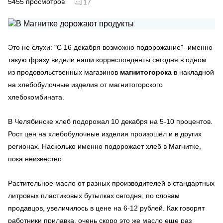
5455
просмотров
17
Это не слухи: "C 16 декабря возможно подорожание"- именно
такую фразу видели наши корреспонденты сегодня в одном
из продовольственных магазинов
магнитогорска
в накладной
на хлебобулочные изделия от магнитогорского
хлебокомбината.
В Челябинске хлеб подорожал 10 декабря на 5-10 процентов.
Рост цен на хлебобулочные изделия произошёл и в других
регионах. Насколько именно подорожает хлеб в Магнитке,
пока неизвестно.
Растительное масло от разных производителей в стандартных
литровых пластиковых бутылках сегодня, по словам
продавцов, увеличилось в цене на 6-12 рублей. Как говорят
работники прилавка, очень скоро это же масло еще раз