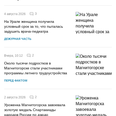
3
4 августа 2026
На Урале женщина получила
условный срок за то, что пыталась
задушить врача-педиатра
ДЕЖУРНАЯ ЧАСТЬ
2
Вчера, 10:12
Около тысячи подростков в
Магнитогорске стали участниками
программы летнего трудоустройства
ПЕРЕД ФАКТОМ
2
2 августа 2026
Уроженка Магнитогорска завоевала
золотую медаль Спартакиады
народов России по дзюдо