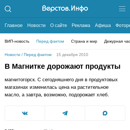
Главное
Новости
О сайте
Реклама
Афиша
Фотор
ВИП-новость
Перед фактом
Страна и мир
Дежурная ча
Новости
/
Перед фактом
15 декабря 2010
В Магнитке дорожают продукты
магнитогорск. С сегодняшнего дня в продуктовых
магазинах изменилась цена на растительное
масло, а завтра, возможно, подорожает хлеб.