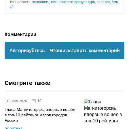
Теги новости:
челябинск
,
магнитогорск
,
прокуратура
,
золотов
,
бмв
,
а4
Комментарии
Авторизуйтесь
– Чтобы оставить комментарий
Смотрите также
10
31 июля 2026
Глава Магнитогорска впервые вошёл
в топ-10 рейтинга мэров городов
России
ПОЛИТИКА