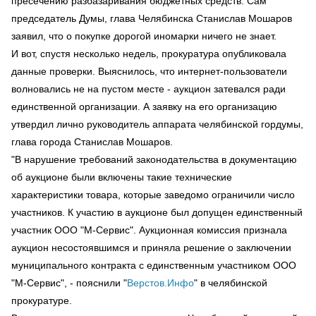
пресечению разбазаривания бюджетных средств. Сам
председатель Думы, глава Челябинска Станислав Мошаров
заявил, что о покупке дорогой иномарки ничего не знает.
И вот, спустя несколько недель, прокуратура опубликовала
данные проверки. Выяснилось, что интернет-пользователи
волновались не на пустом месте - аукцион затевался ради
единственной организации. А заявку на его организацию
утвердил лично руководитель аппарата челябинской гордумы,
глава города Станислав Мошаров.
"В нарушение требований законодательства в документацию
об аукционе были включены такие технические
характеристики товара, которые заведомо ограничили число
участников. К участию в аукционе был допущен единственный
участник ООО "М-Сервис". Аукционная комиссия признала
аукцион несостоявшимся и приняла решение о заключении
муниципального контракта с единственным участником ООО
"М-Сервис", - пояснили "
Верстов.Инфо
" в челябинской
прокуратуре.