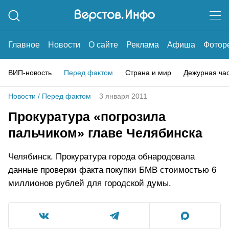
Главное
Новости
О сайте
Реклама
Афиша
Фотор
ВИП-новость
Перед фактом
Страна и мир
Дежурная ча
Новости
/
Перед фактом
3 января 2011
Прокуратура «погрозила
пальчиком» главе Челябинска
Челябинск. Прокуратура города обнародовала
данные проверки факта покупки БМВ стоимостью 6
миллионов рублей для городской думы.