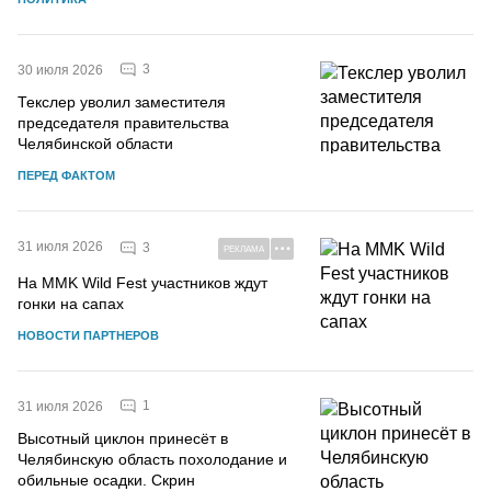
3
30 июля 2026
Текслер уволил заместителя
председателя правительства
Челябинской области
ПЕРЕД ФАКТОМ
31 июля 2026
3
РЕКЛАМА
На MMK Wild Fest участников ждут
гонки на сапах
НОВОСТИ ПАРТНЕРОВ
1
31 июля 2026
Высотный циклон принесёт в
Челябинскую область похолодание и
обильные осадки. Скрин