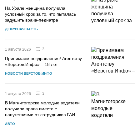
На Урале женщина получила
условный срок за то, что пыталась
задушить врача-педиатра
ДЕЖУРНАЯ ЧАСТЬ
3
1 августа 2026
Принимаем поздравления! Агентству
«Верстов.Инфо» – 18 лет
НОВОСТИ ВЕРСТОВ.ИНФО
3
1 августа 2026
В Магнитогорске молодые водители
получили права вместе с
напутствиями от сотрудников ГАИ
АВТО