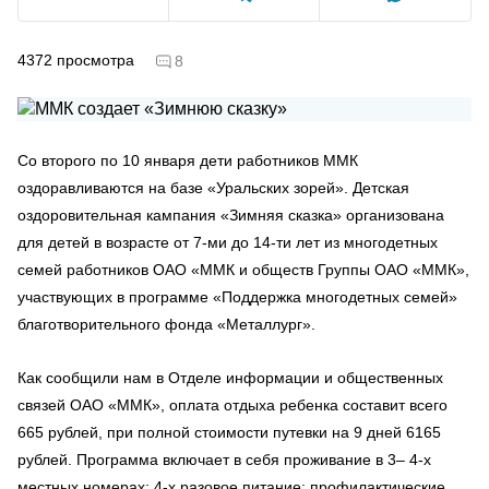
4372
просмотра
8
Со второго по 10 января дети работников ММК
оздоравливаются на базе «Уральских зорей». Детская
оздоровительная кампания «Зимняя сказка» организована
для детей в возрасте от 7-ми до 14-ти лет из многодетных
семей работников ОАО «ММК и обществ Группы ОАО «ММК»,
участвующих в программе «Поддержка многодетных семей»
благотворительного фонда «Металлург».
Как сообщили нам в Отделе информации и общественных
связей ОАО «ММК», оплата отдыха ребенка составит всего
665 рублей, при полной стоимости путевки на 9 дней 6165
рублей. Программа включает в себя проживание в 3– 4-х
местных номерах; 4-х разовое питание; профилактические