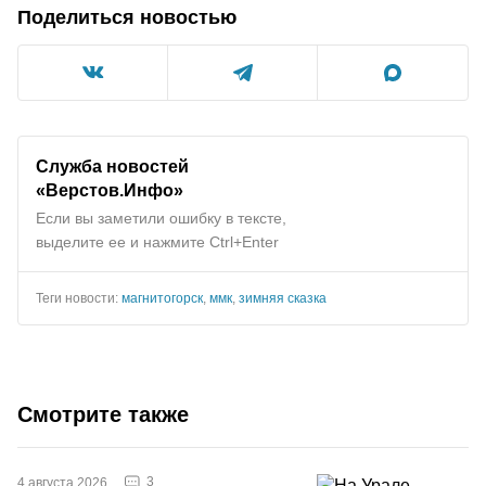
Поделиться новостью
Служба новостей
«
Верстов.Инфо
»
Если вы заметили ошибку в тексте,
выделите ее и нажмите Ctrl+Enter
Теги новости:
магнитогорск
,
ммк
,
зимняя сказка
Смотрите также
3
4 августа 2026