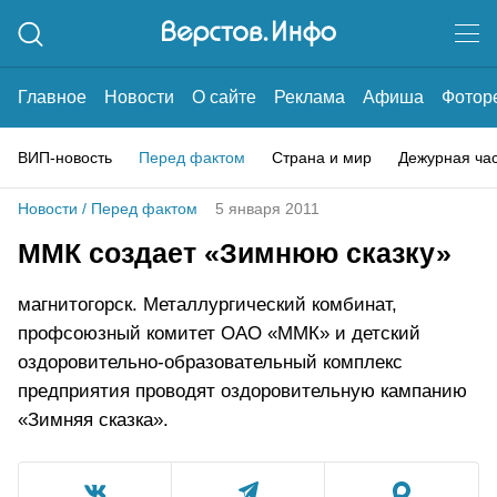
Главное
Новости
О сайте
Реклама
Афиша
Фотор
ВИП-новость
Перед фактом
Страна и мир
Дежурная ча
Новости
/
Перед фактом
5 января 2011
ММК создает «Зимнюю сказку»
магнитогорск. Металлургический комбинат,
профсоюзный комитет ОАО «ММК» и детский
оздоровительно-образовательный комплекс
предприятия проводят оздоровительную кампанию
«Зимняя сказка».