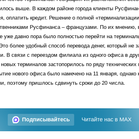
рилось выше. В каждом районе города клиенты Русфинан
я, оплатить кредит. Решение о полной «терминализаци
ственниками Русфинанса – французами. По их мнению, 
е уже давно пора было полностью перейти на терминалы,
Это более удобный способ перевода денег, который не 
и. В связи с переездом филиала из одного офиса в дру
новых терминалов застопорилось по ряду технических 
ытие нового офиса было намечено на 11 января, однако 
ли, поэтому пришлось сдвинуть сроки до 20 числа.
Подписывайтесь
Читайте нас в MAX