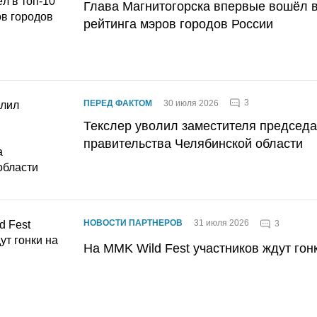
Глава Магнитогорска впервые вошёл в
рейтинга мэров городов России
3
ПЕРЕД ФАКТОМ
30 июля 2026
Текслер уволил заместителя председ
правительства Челябинской области
НОВОСТИ ПАРТНЕРОВ
31 июля 2026
3
На MMK Wild Fest участников ждут гон