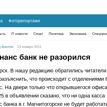
а
Фоторепортажи
асть
IT новости
Спорт
Политика
Экономика
Спецпро
 фактом
13 января 2011
нанс банк не разорился
рск. В нашу редакцию обратились читатели
разъяснить, что происходит с отделениями 
. На двери только что открывшегося офиса
25 в объявлении сказано, что ни одна касса
 банка в г. Магнитогорске не будет работат