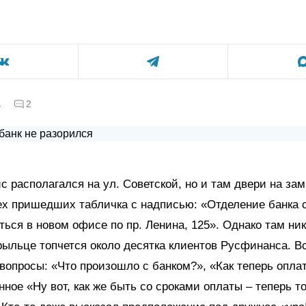
а
2
 располагался на ул. Советской, но и там двери на зам
ех пришедших табличка с надписью: «Отделение банка с
ться в новом офисе по пр. Ленина, 125». Однако там ник
крыльце топчется около десятка клиентов Русфинанса. В
 вопросы: «Что произошло с банком?», «Как теперь опла
нное «Ну вот, как же быть со сроками оплаты – теперь т