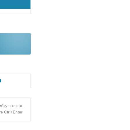
бку в тексте,
е Ctrl+Enter