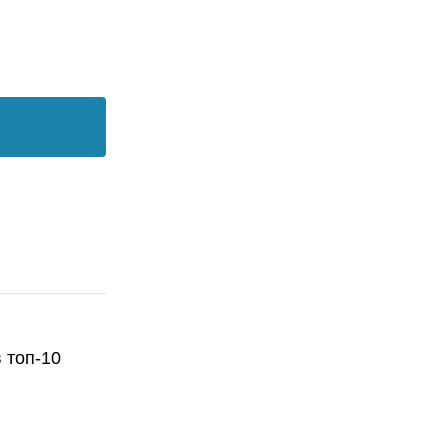
 топ-10