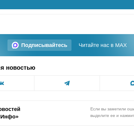
Подписывайтесь
Читайте нас в MAX
ся новостью
овостей
Если вы заметили оши
выделите ее и нажмит
.Инфо
»