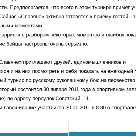
сти. Предполагается, что всего в этом турнире примет у
 Сейчас «Славяне» активно готовятся к приёму гостей, 
нными моментами.
арринги с разбором некоторых моментов и ошибок пока
ие бойцы настроены очень серьёзно.
Славяне» приглашают друзей, единомышленников и
ся и на них посмотреть и себя показать на ежегодный V
ый турнир по русскому рукопашному бою на первенств
оторый состоится 30 января 2011 года в спортивном за
ие) по адресу переулок Советский, 11.
и взвешивание участников 30.01.2011 в 8:30 в спортзал