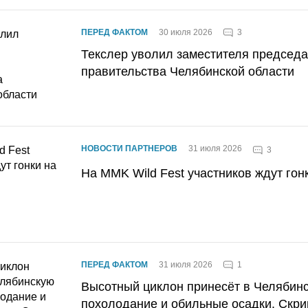
3
ПЕРЕД ФАКТОМ
30 июля 2026
Текслер уволил заместителя председ
правительства Челябинской области
НОВОСТИ ПАРТНЕРОВ
31 июля 2026
3
На MMK Wild Fest участников ждут гон
1
ПЕРЕД ФАКТОМ
31 июля 2026
Высотный циклон принесёт в Челябин
похолодание и обильные осадки. Скри