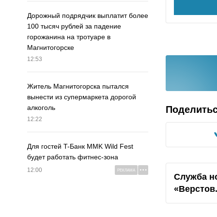
Дорожный подрядчик выплатит более
100 тысяч рублей за падение
горожанина на тротуаре в
Магнитогорске
12:53
Житель Магнитогорска пытался
вынести из супермаркета дорогой
алкоголь
Поделить
12:22
Для гостей T-Банк MMK Wild Fest
будет работать фитнес-зона
12:00
РЕКЛАМА
Служба н
«
Верстов