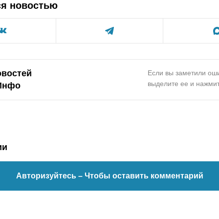
ся новостью
овостей
Если вы заметили оши
выделите ее и нажмит
Инфо
ии
Авторизуйтесь
– Чтобы оставить комментарий