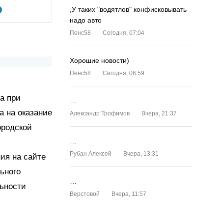
,У таких "водятлов" конфисковывать
надо авто
Пенс58
Сегодня, 07:04
Хорошие новости)
Пенс58
Сегодня, 06:59
а при
…
а на оказание
Александр Трофимов
Вчера, 21:37
ородской
…
Рубан Алексей
Вчера, 13:31
ия на сайте
ьного
…
льности
Верстовой
Вчера, 11:57