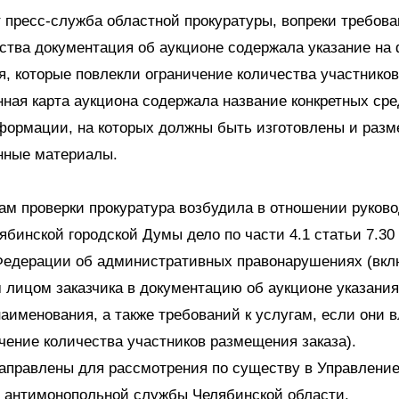
 пресс-служба областной прокуратуры, вопреки требов
ства документация об аукционе содержала указание н
, которые повлекли ограничение количества участников
ая карта аукциона содержала название конкретных сре
формации, на которых должны быть изготовлены и раз
ные материалы.
ам проверки прокуратура возбудила в отношении руков
ябинской городской Думы дело по части 4.1 статьи 7.30
Федерации об административных правонарушениях (вк
лицом заказчика в документацию об аукционе указания
именования, а также требований к услугам, если они в
чение количества участников размещения заказа).
аправлены для рассмотрения по существу в Управлени
 антимонопольной службы Челябинской области.