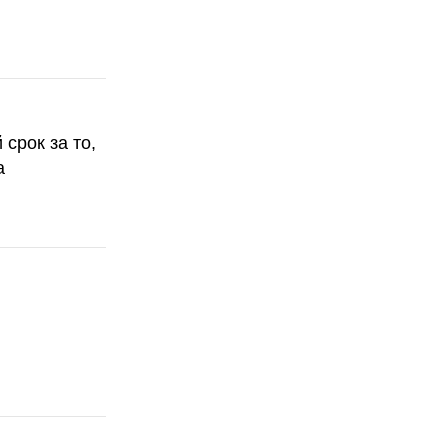
срок за то,
а