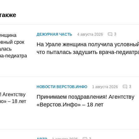
также
3
ДЕЖУРНАЯ ЧАСТЬ
4 августа 2026
На Урале женщина получила условный 
что пыталась задушить врача-педиатр
3
НОВОСТИ ВЕРСТОВ.ИНФО
1 августа 2026
Принимаем поздравления! Агентству
«Верстов.Инфо» – 18 лет