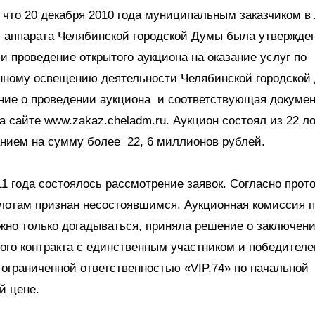
 что 20 декабря 2010 года муниципальным заказчиком в
 аппарата Челябинской городской Думы была утвержден
и проведение открытого аукциона на оказание услуг по
ному освещению деятельности Челябинской городской 
ение о проведении аукциона и соответствующая докуме
 сайте www.zakaz.cheladm.ru. Аукцион состоял из 22 ло
нием на сумму более 22, 6 миллионов рублей.
11 года состоялось рассмотрение заявок. Согласно прот
лотам признан несостоявшимся. Аукционная комиссия п
жно только догадываться, приняла решение о заключен
го контракта с единственным участником и победителе
ограниченной ответственностью «VIP.74» по начальной
й цене.