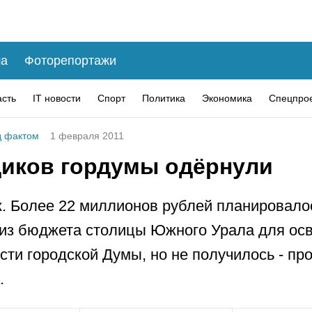
а
Фоторепортажи
асть
IT новости
Спорт
Политика
Экономика
Спецпро
 фактом
1 февраля 2011
иков гордумы одёрнули
. Более 22 миллионов рублей планировало
из бюджета столицы Южного Урала для ос
сти городской Думы, но не получилось - пр
.