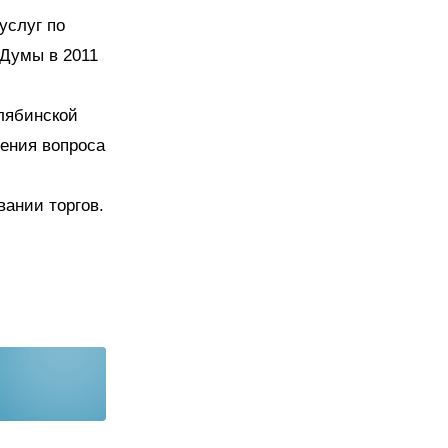
услуг по
Думы в 2011
лябинской
ения вопроса
вании торгов.