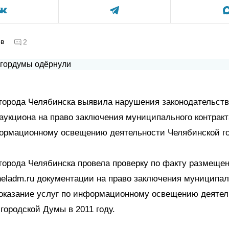
ов
2
города Челябинска выявила нарушения законодательств
аукциона на право заключения муниципального контракт
формационному освещению деятельности Челябинской г
города Челябинска провела проверку по факту размещен
eladm.ru документации на право заключения муниципал
 оказание услуг по информационному освещению деяте
городской Думы в 2011 году.