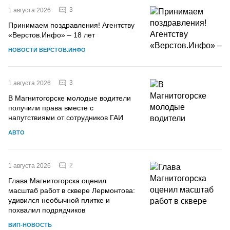
3
1 августа 2026
Принимаем поздравления! Агентству
«Верстов.Инфо» – 18 лет
НОВОСТИ ВЕРСТОВ.ИНФО
3
1 августа 2026
В Магнитогорске молодые водители
получили права вместе с
напутствиями от сотрудников ГАИ
АВТО
2
1 августа 2026
Глава Магнитогорска оценил
масштаб работ в сквере Лермонтова:
удивился необычной плитке и
похвалил подрядчиков
ВИП-НОВОСТЬ