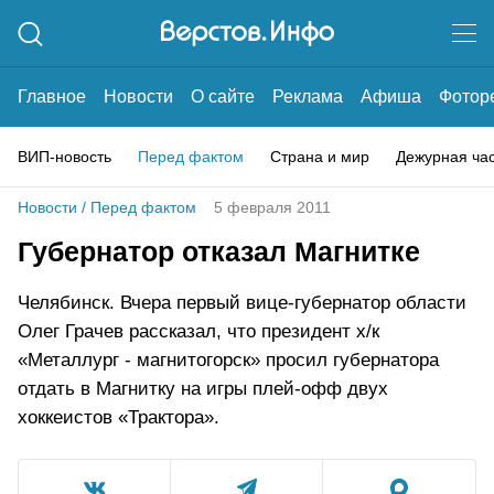
Главное
Новости
О сайте
Реклама
Афиша
Фотор
ВИП-новость
Перед фактом
Страна и мир
Дежурная ча
Новости
/
Перед фактом
5 февраля 2011
Губернатор отказал Магнитке
Челябинск. Вчера первый вице-губернатор области
Олег Грачев рассказал, что президент х/к
«Металлург - магнитогорск» просил губернатора
отдать в Магнитку на игры плей-офф двух
хоккеистов «Трактора».