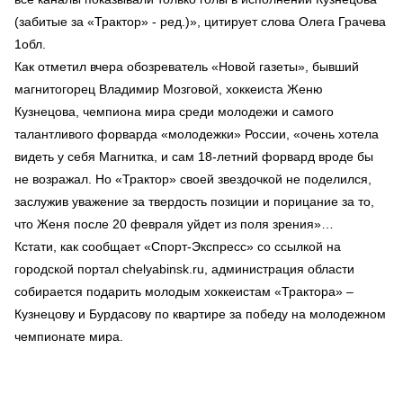
(забитые за «Трактор» - ред.)», цитирует слова Олега Грачева
1обл.
Как отметил вчера обозреватель «Новой газеты», бывший
магнитогорец Владимир Мозговой, хоккеиста Женю
Кузнецова, чемпиона мира среди молодежи и самого
талантливого форварда «молодежки» России, «очень хотела
видеть у себя Магнитка, и сам 18-летний форвард вроде бы
не возражал. Но «Трактор» своей звездочкой не поделился,
заслужив уважение за твердость позиции и порицание за то,
что Женя после 20 февраля уйдет из поля зрения»…
Кстати, как сообщает «Спорт-Экспресс» со ссылкой на
городской портал chelyabinsk.ru, администрация области
собирается подарить молодым хоккеистам «Трактора» –
Кузнецову и Бурдасову по квартире за победу на молодежном
чемпионате мира.