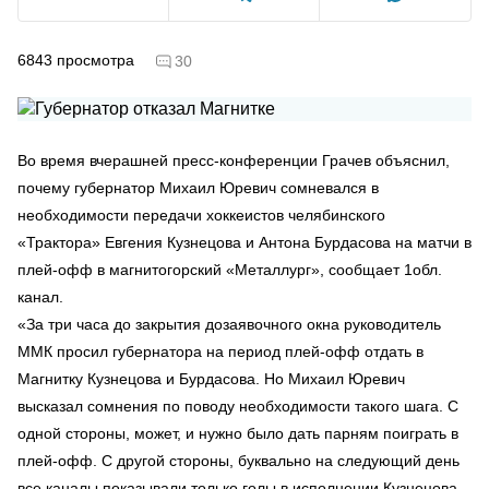
6843
просмотра
30
Во время вчерашней пресс-конференции Грачев объяснил,
почему губернатор Михаил Юревич сомневался в
необходимости передачи хоккеистов челябинского
«Трактора» Евгения Кузнецова и Антона Бурдасова на матчи в
плей-офф в магнитогорский «Металлург», сообщает 1обл.
канал.
«За три часа до закрытия дозаявочного окна руководитель
ММК просил губернатора на период плей-офф отдать в
Магнитку Кузнецова и Бурдасова. Но Михаил Юревич
высказал сомнения по поводу необходимости такого шага. С
одной стороны, может, и нужно было дать парням поиграть в
плей-офф. С другой стороны, буквально на следующий день
все каналы показывали только голы в исполнении Кузнецова