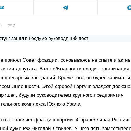
ов
2
е принял Совет фракции, основываясь на опыте и акти
зиции депутата. В его обязанности входит организация
и пленарных заседаний. Кроме того, он будет занимать
промышленности. Этой сферой Гартунг владеет доскона
пришел, будучи руководителем крупного предприятия
тельного комплекса Южного Урала.
то возглавляет фракцию партии «Справедливая Россия»
ной думе РФ Николай Левичев. У него пять заместителе