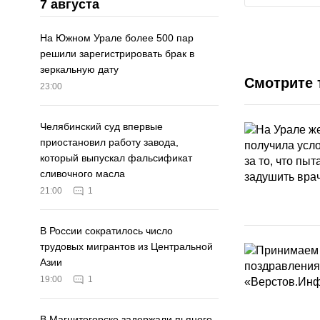
7 августа
На Южном Урале более 500 пар
решили зарегистрировать брак в
зеркальную дату
Смотрите 
23:00
Челябинский суд впервые
приостановил работу завода,
который выпускал фальсификат
сливочного масла
21:00
1
В России сократилось число
трудовых мигрантов из Центральной
Азии
19:00
1
В Магнитогорске задержали пьяного