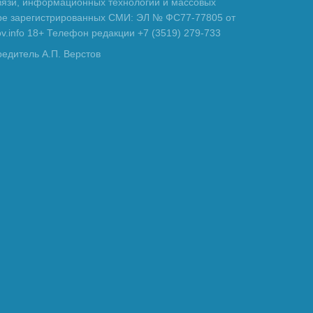
вязи, информационных технологий и массовых
тре зарегистрированных СМИ: ЭЛ № ФС77-77805 от
tov.info 18+ Телефон редакции +7 (3519) 279-733
редитель А.П. Верстов