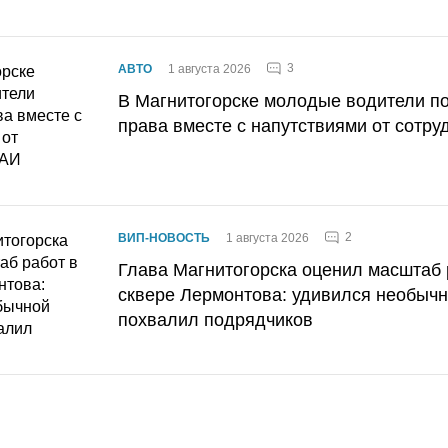
3
АВТО
1 августа 2026
В Магнитогорске молодые водители п
права вместе с напутствиями от сотру
2
ВИП-НОВОСТЬ
1 августа 2026
Глава Магнитогорска оценил масштаб 
сквере Лермонтова: удивился необычн
похвалил подрядчиков