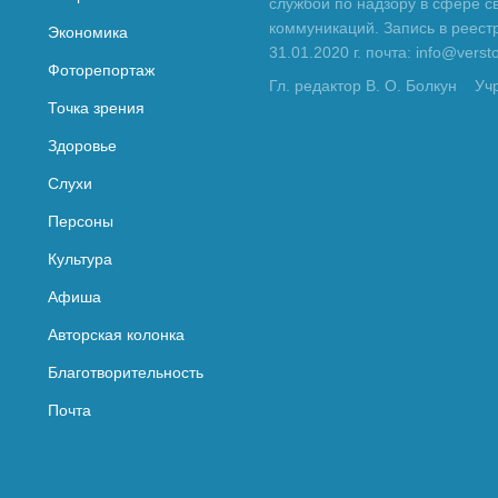
службой по надзору в сфере с
коммуникаций. Запись в реес
Экономика
31.01.2020 г. почта: info@vers
Фоторепортаж
Гл. редактор В. О. Болкун
Уч
Точка зрения
Здоровье
Слухи
Персоны
Культура
Афиша
Авторская колонка
Благотворительность
Почта