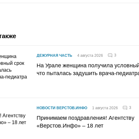
также
3
ДЕЖУРНАЯ ЧАСТЬ
4 августа 2026
На Урале женщина получила условный 
что пыталась задушить врача-педиатр
3
НОВОСТИ ВЕРСТОВ.ИНФО
1 августа 2026
Принимаем поздравления! Агентству
«Верстов.Инфо» – 18 лет