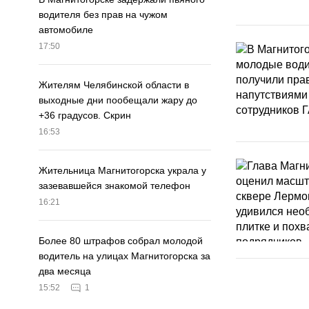
водителя без прав на чужом
автомобиле
17:50
Жителям Челябинской области в
выходные дни пообещали жару до
+36 градусов. Скрин
16:53
Жительница Магнитогорска украла у
зазевавшейся знакомой телефон
16:21
Более 80 штрафов собрал молодой
водитель на улицах Магнитогорска за
два месяца
15:52
1