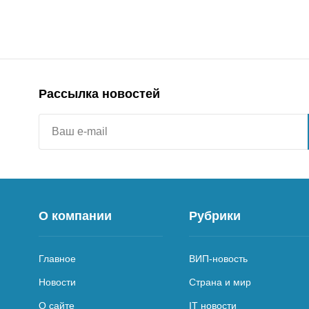
Рассылка новостей
О компании
Рубрики
Главное
ВИП-новость
Новости
Страна и мир
О сайте
IT новости