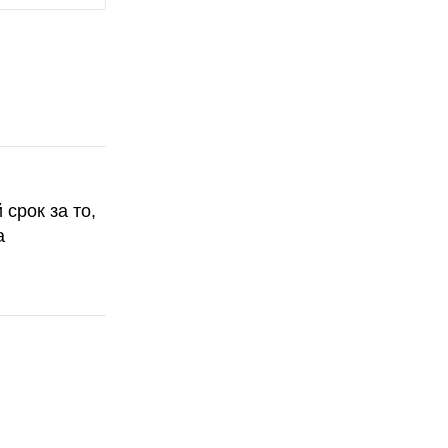
срок за то,
а