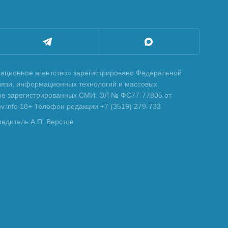
ционное агентство» зарегистрировано Федеральной
вязи, информационных технологий и массовых
тре зарегистрированных СМИ: ЭЛ № ФС77-77805 от
tov.info 18+ Телефон редакции +7 (3519) 279-733
редитель А.П. Верстов