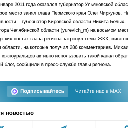
январе 2011 года оказался губернатор Ульяновской обла
рое место занял глава Пермского края Олег Чиркунов. Н
ивности – губернатор Кировской области Никита Белых.
тора Челябинской области (yurevich_m) на восьмом мест
рских постах глава региона затронул темы ЖКХ, животн
 области, на которые получил 286 комментариев. Миха
 южноуральцев активно использовать такой канал обрат
ый блог, сообщили в пресс-службе главы региона.
Подписывайтесь
Читайте нас в MAX
ся новостью