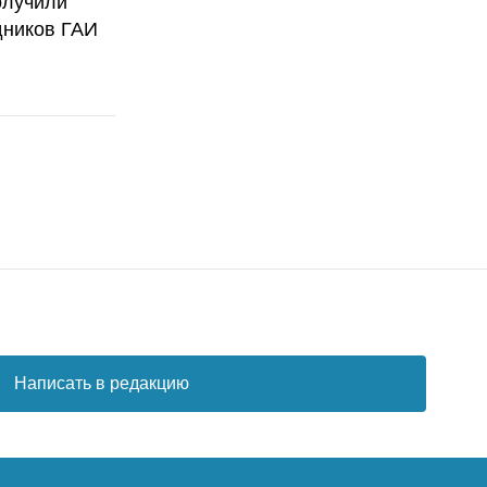
олучили
дников ГАИ
Написать в редакцию