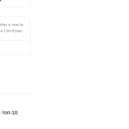
бку в тексте,
е Ctrl+Enter
 топ-10