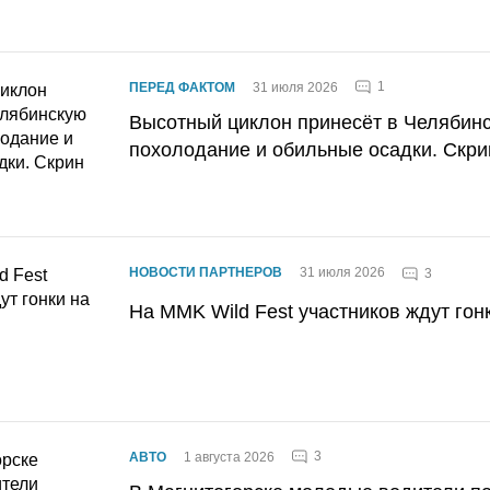
1
ПЕРЕД ФАКТОМ
31 июля 2026
Высотный циклон принесёт в Челябин
похолодание и обильные осадки. Скри
НОВОСТИ ПАРТНЕРОВ
31 июля 2026
3
На MMK Wild Fest участников ждут гон
3
АВТО
1 августа 2026