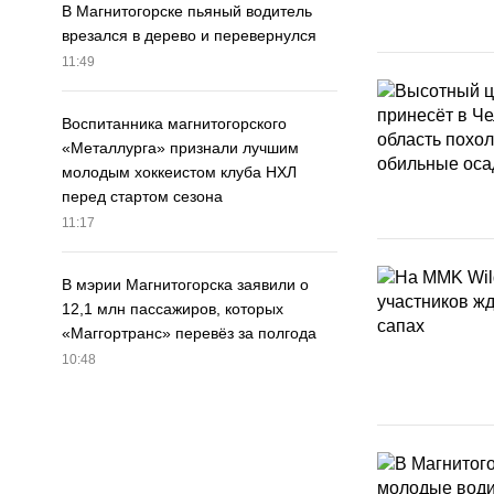
В Магнитогорске пьяный водитель
врезался в дерево и перевернулся
11:49
Воспитанника магнитогорского
«Металлурга» признали лучшим
молодым хоккеистом клуба НХЛ
перед стартом сезона
11:17
В мэрии Магнитогорска заявили о
12,1 млн пассажиров, которых
«Маггортранс» перевёз за полгода
10:48