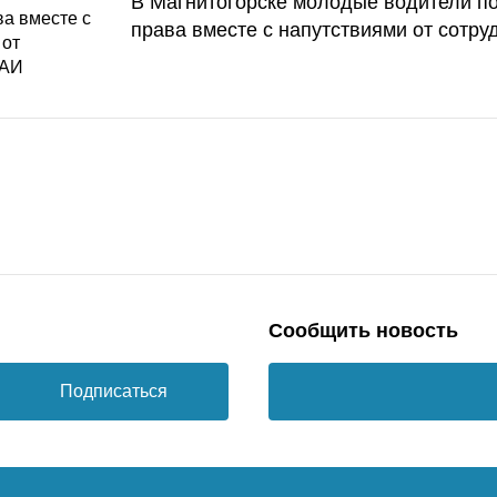
В Магнитогорске молодые водители п
права вместе с напутствиями от сотру
Сообщить новость
Подписаться