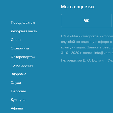
Мы в соцсетях
Перед фактом
Дежурная часть
СМИ «Магнитогорское информа
Спорт
службой по надзору в сфере с
коммуникаций. Запись в реес
Экономика
31.01.2020 г. почта: info@vers
Фоторепортаж
Гл. редактор В. О. Болкун
Уч
Точка зрения
Здоровье
Слухи
Персоны
Культура
Афиша