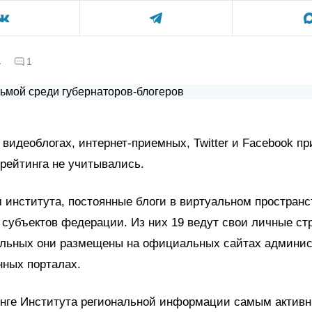
а
1
видеоблогах, интернет-приемных, Twitter и Facebook пр
рейтинга не учитывались.
 института, постоянные блоги в виртуальном простран
в субъектов федерации. Из них 19 ведут свои личные ст
альных они размещены на официальных сайтах админис
ных порталах.
тинге Института региональной информации самым актив