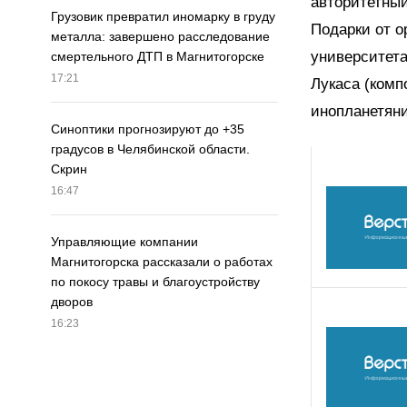
авторитетны
Грузовик превратил иномарку в груду
Подарки от о
металла: завершено расследование
университет
смертельного ДТП в Магнитогорске
17:21
Лукаса (комп
инопланетяни
Синоптики прогнозируют до +35
градусов в Челябинской области.
Скрин
16:47
Управляющие компании
Магнитогорска рассказали о работах
по покосу травы и благоустройству
дворов
16:23