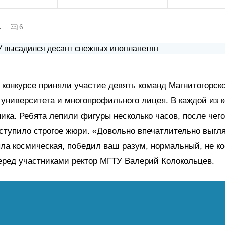
а
6
в конкурсе приняли участие девять команд Магнитогорск
 университета и многопрофильного лицея. В каждой из 
ника. Ребята лепили фигуры несколько часов, после чего
ступило строгое жюри. «Довольно впечатлительно выгл
ла космическая, победил ваш разум, нормальный, не к
еред участниками ректор МГТУ Валерий Колокольцев.