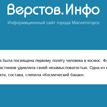
а была посвящена первому полету человека в космос. Ф
астников удивляла своей незамысловатостью. Одна из 
тати, состава, слепила «Космический банан».