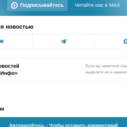
Подписывайтесь
Читайте нас в MAX
ся новостью
овостей
Если вы заметили оши
выделите ее и нажмит
.Инфо»
ии
Авторизуйтесь
– Чтобы оставить комментарий