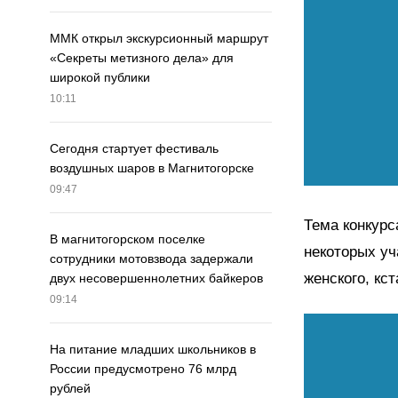
ММК открыл экскурсионный маршрут
«Секреты метизного дела» для
широкой публики
10:11
Сегодня стартует фестиваль
воздушных шаров в Магнитогорске
09:47
Тема конкурс
В магнитогорском поселке
некоторых уч
сотрудники мотовзвода задержали
женского, кс
двух несовершеннолетних байкеров
09:14
На питание младших школьников в
России предусмотрено 76 млрд
рублей