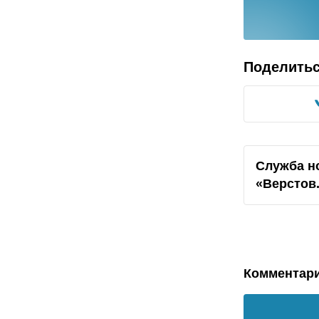
Поделить
Служба н
«Верстов
Комментар