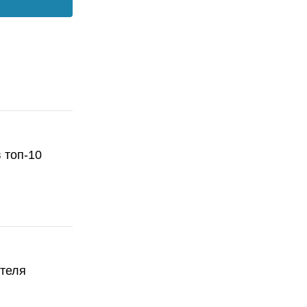
 топ-10
ателя