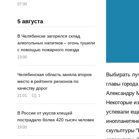
07:30
5 августа
В Челябинске загорелся склад
алкогольных напитков – огонь тушили
с помощью пожарного поезда
23:00
Выбирать лу
Челябинская область заняла второе
место в рейтинге регионов по
главы города
качеству дорог
Александру М
21:01
1
Некоторые из
успевали еще
В России от укусов клещей
пострадало более 420 тысяч человек
инопланетяне
19:00
скульптуры 