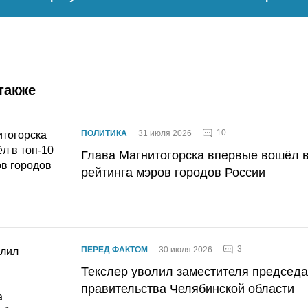
также
10
ПОЛИТИКА
31 июля 2026
Глава Магнитогорска впервые вошёл в
рейтинга мэров городов России
3
ПЕРЕД ФАКТОМ
30 июля 2026
Текслер уволил заместителя председ
правительства Челябинской области