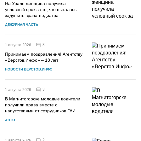
На Урале женщина получила
условный срок за то, что пыталась
задушить врача-педиатра
ДЕЖУРНАЯ ЧАСТЬ
3
1 августа 2026
Принимаем поздравления! Агентству
«Верстов.Инфо» – 18 лет
НОВОСТИ ВЕРСТОВ.ИНФО
3
1 августа 2026
В Магнитогорске молодые водители
получили права вместе с
напутствиями от сотрудников ГАИ
АВТО
2
1 августа 2026