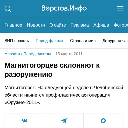
Главное
Новости
О сайте
Реклама
Афиша
Фотор
ВИП-новость
Перед фактом
Страна и мир
Дежурная ча
Новости
/
Перед фактом
15 марта 2011
Магнитогорцев склоняют к
разоружению
Магнитогорск. На следующей неделе в Челябинской
области начнется профилактическая операция
«Оружие-2011».