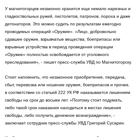
У магнитогорцев незаконно хранится еще немало нарезных и
гладкоствольных ружей, пистолетов, патронов, пороха и даже
детонаторов. Это можно судить по результатам ежегодно
проводимых операций «Оружие». «Лицо, добровольно
сдавшее оружие, взрывчатые вещества, боеприпасы или
взрывные устройства в период проведения операции
«Оружие» полностью освобождается от уголовного
преследования», - пишет пресс-служба УВД по Магнитогорску.
Стоит напомнить, что незаконное приобретение, передача,
сбыт, перевозка или ношение оружия, боеприпасов и прочее,
в соответствии со статьей 222 УК РФ наказывается лишением
свободы на срок до восьми лет. «Поэтому стоит подумать,
либо такой срок наказания находиться в местах лишения
свободы, либо получить денежное вознаграждение», -
заключает сотрудник пресс-службы УВД Григорий Сусарин.