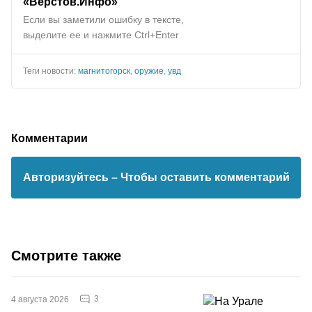
«Верстов.Инфо»
Если вы заметили ошибку в тексте,
выделите ее и нажмите Ctrl+Enter
Теги новости:
магнитогорск
,
оружие
,
увд
Комментарии
Авторизуйтесь
– Чтобы оставить комментарий
Смотрите также
3
4 августа 2026