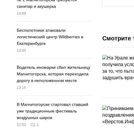
санитар и акушерка
14:00
Беспилотники атаковали
логистический центр Wildberries в
Смотрите 
Екатеринбурге
13:45
Водитель иномарки сбил жительницу
Магнитогорска, которая переходила
дорогу в неположенном месте
13:14
В Магнитогорске стартовал ставший
уже традиционным фестиваль
воздушных шаров
12:52
1