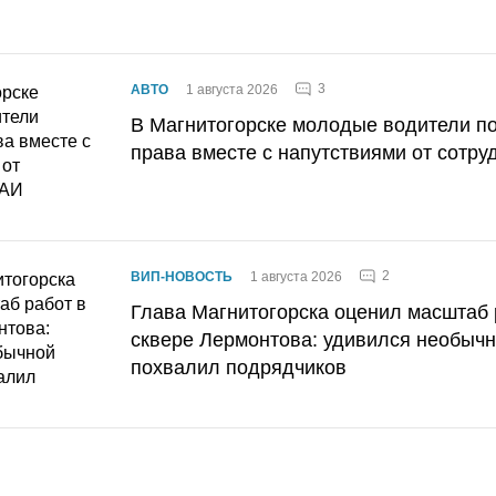
3
АВТО
1 августа 2026
В Магнитогорске молодые водители п
права вместе с напутствиями от сотру
2
ВИП-НОВОСТЬ
1 августа 2026
Глава Магнитогорска оценил масштаб 
сквере Лермонтова: удивился необычн
похвалил подрядчиков