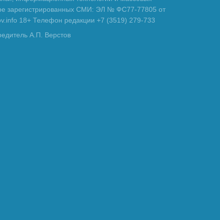
тре зарегистрированных СМИ: ЭЛ № ФС77-77805 от
tov.info 18+ Телефон редакции +7 (3519) 279-733
редитель А.П. Верстов