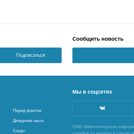
Сообщить новость
Подписаться
Мы в соцсетях
Перед фактом
Дежурная часть
СМИ «Магнитогорское информа
Спорт
службой по надзору в сфере с