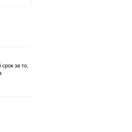
срок за то,
а