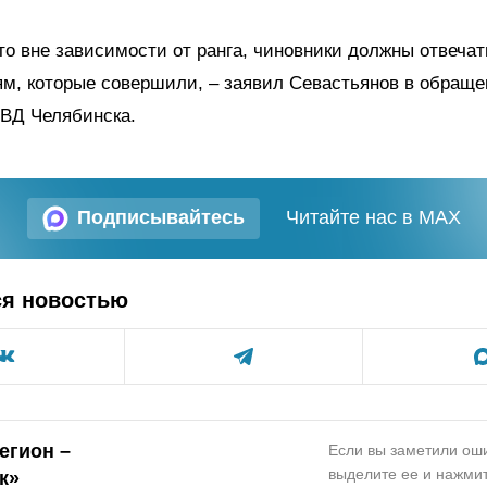
то вне зависимости от ранга, чиновники должны отвечат
м, которые совершили, – заявил Севастьянов в обраще
УВД Челябинска.
Подписывайтесь
Читайте нас в MAX
ся новостью
егион –
Если вы заметили оши
выделите ее и нажмит
к»