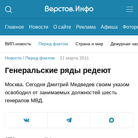
Главное
Новости
О сайте
Реклама
Афиша
Фотор
ВИП-новость
Перед фактом
Страна и мир
Дежурная ча
Новости
/
Перед фактом
21 марта 2011
Генеральские ряды редеют
Москва. Сегодня Дмитрий Медведев своим указом
освободил от занимаемых должностей шесть
генералов МВД.