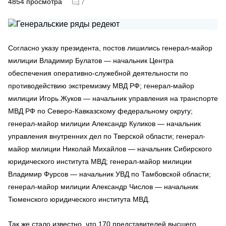
4854
просмотра
7
Согласно указу президента, постов лишились генерал-майор
милиции Владимир Булатов — начальник Центра
обеспечения оперативно-служебной деятельности по
противодействию экстремизму МВД РФ; генерал-майор
милиции Игорь Жуков — начальник управления на транспорте
МВД РФ по Северо-Кавказскому федеральному округу;
генерал-майор милиции Александр Куликов — начальник
управления внутренних дел по Тверской области; генерал-
майор милиции Николай Михайлов — начальник Сибирского
юридического института МВД; генерал-майор милиции
Владимир Фурсов — начальник УВД по Тамбовской области;
генерал-майор милиции Александр Числов — начальник
Тюменского юридического института МВД.
Так же стало известно, что 170 представителей высшего