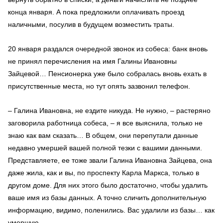
конца января. А пока предложили оплачивать проезд
наличными, посулив в будущем возместить траты.
20 января раздался очередной звонок из собеса: банк вновь
не принял перечисления на имя Галины Ивановны
Зайцевой… Пенсионерка уже было собралась вновь ехать в
присутственные места, но тут опять зазвонил телефон.
– Галина Ивановна, не ездите никуда. Не нужно, – растеряно
заговорила работница собеса, – я все выяснила, только не
знаю как вам сказать… В общем, они перепутали данные
недавно умершей вашей полной тезки с вашими данными.
Представляете, ее тоже звали Галина Ивановна Зайцева, она
даже жила, как и вы, по проспекту Карла Маркса, только в
другом доме. Для них этого было достаточно, чтобы удалить
ваше имя из базы данных. А точно сличить дополнительную
информацию, видимо, поленились. Вас удалили из базы… как
умершую…