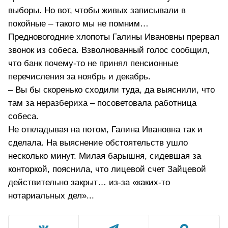
выборы. Но вот, чтобы живых записывали в
покойные – такого мы не помним…
Предновогодние хлопоты Галины Ивановны прервал
звонок из собеса. Взволнованный голос сообщил,
что банк почему-то не принял пенсионные
перечисления за ноябрь и декабрь.
– Вы бы скоренько сходили туда, да выяснили, что
там за неразбериха – посоветовала работница
собеса.
Не откладывая на потом, Галина Ивановна так и
сделала. На выяснение обстоятельств ушло
несколько минут. Милая барышня, сидевшая за
конторкой, пояснила, что лицевой счет Зайцевой
действительно закрыт… из-за «каких-то
нотариальных дел»...