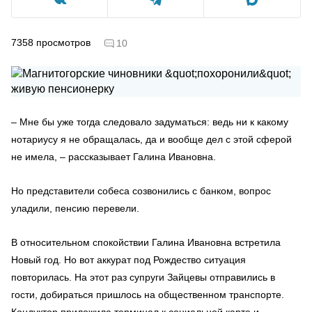
7358
просмотров
10
– Мне бы уже тогда следовало задуматься: ведь ни к какому
нотариусу я не обращалась, да и вообще дел с этой сферой
не имела, – рассказывает Галина Ивановна.
Но представители собеса созвонились с банком, вопрос
уладили, пенсию перевели.
В относительном спокойствии Галина Ивановна встретила
Новый год. Но вот аккурат под Рождество ситуация
повторилась. На этот раз супруги Зайцевы отправились в
гости, добираться пришлось на общественном транспорте.
Кондуктор приложила терминал к социальной карте и