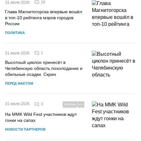
10
31 июля 2026
Глава Магнитогорска впервые вошёл
в топ-10 рейтинга мэров городов
России
ПОЛИТИКА
1
31 июля 2026
Высотный циклон принесёт в
Челябинскую область похолодание и
обильные осадки. Скрин
ПЕРЕД ФАКТОМ
31 июля 2026
3
РЕКЛАМА
На MMK Wild Fest участников ждут
гонки на сапах
НОВОСТИ ПАРТНЕРОВ