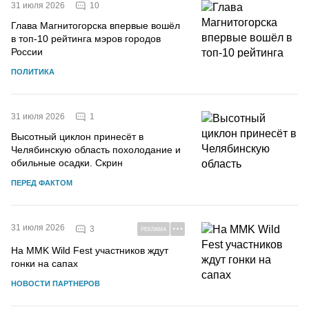
10
31 июля 2026
Глава Магнитогорска впервые вошёл
в топ-10 рейтинга мэров городов
России
ПОЛИТИКА
1
31 июля 2026
Высотный циклон принесёт в
Челябинскую область похолодание и
обильные осадки. Скрин
ПЕРЕД ФАКТОМ
31 июля 2026
3
РЕКЛАМА
На MMK Wild Fest участников ждут
гонки на сапах
НОВОСТИ ПАРТНЕРОВ