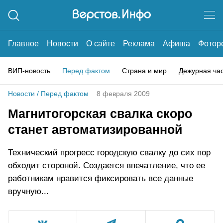
Главное
Новости
О сайте
Реклама
Афиша
Фотор
ВИП-новость
Перед фактом
Страна и мир
Дежурная ча
Новости
/
Перед фактом
8 февраля 2009
Магнитогорская свалка скоро
станет автоматизированной
Технический прогресс городскую свалку до сих пор
обходит стороной. Создается впечатление, что ее
работникам нравится фиксировать все данные
вручную...